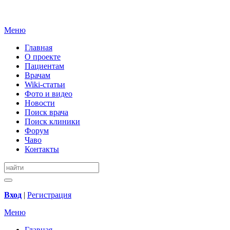
Меню
Главная
О проекте
Пациентам
Врачам
Wiki-статьи
Фото и видео
Новости
Поиск врача
Поиск клиники
Форум
Чаво
Контакты
Вход
|
Регистрация
Меню
Главная