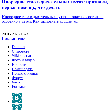
Инородное тело в дыхательных путях: признаки,
первая помощь, что делать
Инородное тело в дыхательных путях — опасное состояние,
особенно у детей. Как распознать удушье, ког...
20.05.2025
1824
Показать еще
Главная
О проекте
Wiki-статьи
Фото и видео
Новости
Поиск врача
Поиск клиники
Форум
Чаво
Контакты