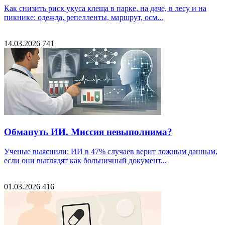
Как снизить риск укуса клеща в парке, на даче, в лесу и на
пикнике: одежда, репелленты, маршрут, осм...
14.03.2026
741
Обмануть ИИ. Миссия невыполнима?
Ученые выяснили: ИИ в 47% случаев верит ложным данным,
если они выглядят как больничный документ...
01.03.2026
416