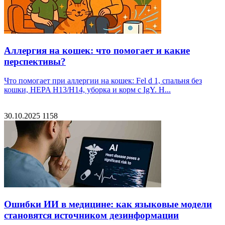
Аллергия на кошек: что помогает и какие
перспективы?
Что помогает при аллергии на кошек: Fel d 1, спальня без
кошки, HEPA H13/H14, уборка и корм с IgY. H...
30.10.2025
1158
Ошибки ИИ в медицине: как языковые модели
становятся источником дезинформации