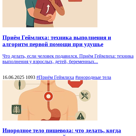
Приём Геймлиха: техника выполнения и
алгоритм первой помощи при удушье
Что делать, если человек подавился. Приём Геймлиха: техника
выполнения у взрослых, детей, беременных...
16.06.2025
1093
#Приём Геймлиха
#инородные тела
Инородное тело пищевода: что делать, когда