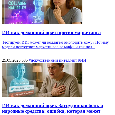
ИИ как домашний врач против маркетинга
Тестируем ИИ: может ли коллаген омолодить кожу? Почему
модели повторяют маркетинговые мифы и как пол...
25.05.2025
535
#искусственный интеллект
#ИИ
ИИ как домашний врач. Загрудинная боль и
народные средства: ошибка, которая может