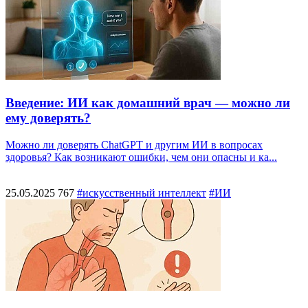
Введение: ИИ как домашний врач — можно ли
ему доверять?
Можно ли доверять ChatGPT и другим ИИ в вопросах
здоровья? Как возникают ошибки, чем они опасны и ка...
25.05.2025
767
#искусственный интеллект
#ИИ