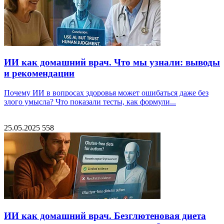
ИИ как домашний врач. Что мы узнали: выводы
и рекомендации
Почему ИИ в вопросах здоровья может ошибаться даже без
злого умысла? Что показали тесты, как формули...
25.05.2025
558
ИИ как домашний врач. Безглютеновая диета