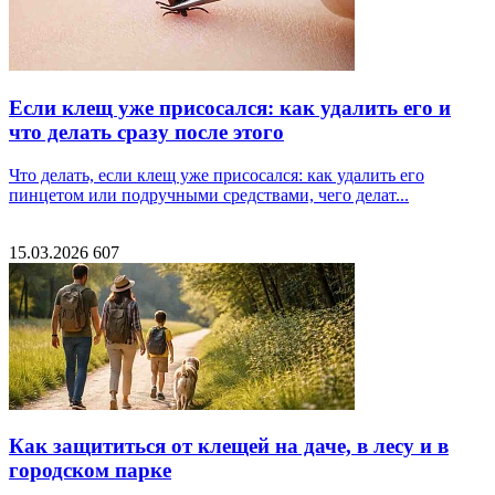
Если клещ уже присосался: как удалить его и
что делать сразу после этого
Что делать, если клещ уже присосался: как удалить его
пинцетом или подручными средствами, чего делат...
15.03.2026
607
Как защититься от клещей на даче, в лесу и в
городском парке