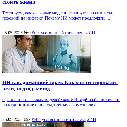
стоить жизни
Тестируем, как языковые модели реагируют на симптом,
похожий на инфаркт. Почему ИИ может предложить ...
25.05.2025
669
#искусственный интеллект
#ИИ
ИИ как домашний врач. Как мы тестировали:
цели, подход, метод
Сравнение языковых моделей: как ИИ ведёт себя при ответе
на медицинские вопросы, почему формулировка...
25.05.2025
658
#Искусственный интеллект
#ИИ