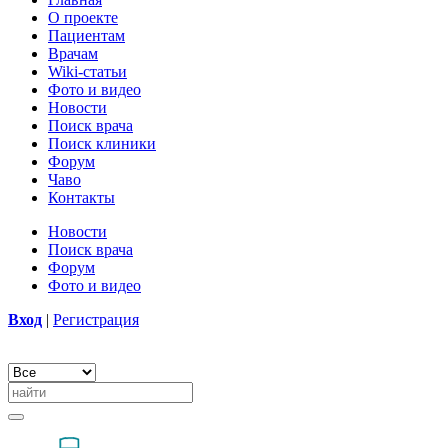
О проекте
Пациентам
Врачам
Wiki-статьи
Фото и видео
Новости
Поиск врача
Поиск клиники
Форум
Чаво
Контакты
Новости
Поиск врача
Форум
Фото и видео
Вход
|
Регистрация