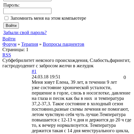
Пароль:
Запомнить меня на этом компьютере
Забыли свой пароль?
Войти
Форум
»
Терапия
»
Вопросы пациентов
Страницы:
1
RSS
Субфебрилитет неясного происхождения, Слабость,фарингит,
гастродуоденит с забросом желчи в желудок
#1
24.03.18 19:51
0
Меня зовут Елена, 39 лет, в течении 9 лет
уже состояние хронической усталости,
першение в горле, слизь в носоглотке, давление
на глаза и песок как бы в них и температура
37,2-37,3. Такое состояние в холодный сезон
постоянно,разные схемы лечения не помогают,
летом чувствую себя чуть лучше.Температура
повышается с 12-13 ч дня и держится до 20 ч где
то, к вечеру нормализуется. Температура
держится такая с 14 дня менструального цикла,