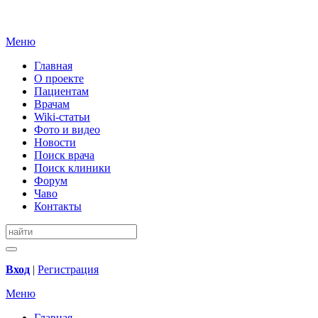
Меню
Главная
О проекте
Пациентам
Врачам
Wiki-статьи
Фото и видео
Новости
Поиск врача
Поиск клиники
Форум
Чаво
Контакты
Вход
|
Регистрация
Меню
Главная