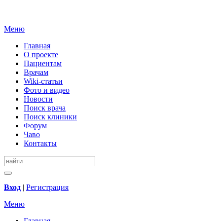
Меню
Главная
О проекте
Пациентам
Врачам
Wiki-статьи
Фото и видео
Новости
Поиск врача
Поиск клиники
Форум
Чаво
Контакты
Вход
|
Регистрация
Меню
Главная