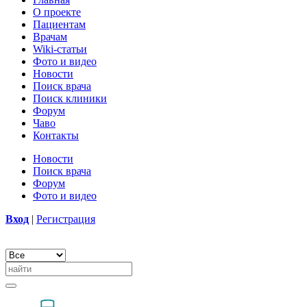
О проекте
Пациентам
Врачам
Wiki-статьи
Фото и видео
Новости
Поиск врача
Поиск клиники
Форум
Чаво
Контакты
Новости
Поиск врача
Форум
Фото и видео
Вход
|
Регистрация