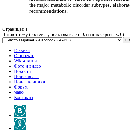
the major metabolic disorder subtypes, elaborat
recommendations.
Страницы:
1
Читают тему (гостей:
1
, пользователей:
0
, из них скрытых:
0
)
Главная
О проекте
Wiki-статьи
Фото и видео
Новости
Поиск врача
Поиск клиники
Форум
Чаво
Контакты