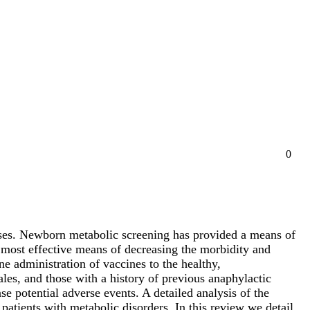
0
eases. Newborn metabolic screening has provided a means of
e most effective means of decreasing the morbidity and
e administration of vaccines to the healthy,
es, and those with a history of previous anaphylactic
e potential adverse events. A detailed analysis of the
atients with metabolic disorders. In this review we detail