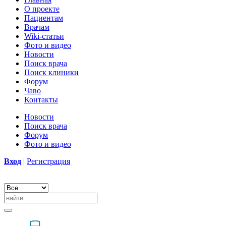
О проекте
Пациентам
Врачам
Wiki-статьи
Фото и видео
Новости
Поиск врача
Поиск клиники
Форум
Чаво
Контакты
Новости
Поиск врача
Форум
Фото и видео
Вход
|
Регистрация