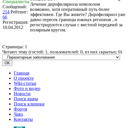
Специалисты
Лечение дирофиляриоза немозолом
Сообщений:
возможно, хотя оперативный путь более
214
Рейтинг:
эффективен. Где Вы живете? Дирофиляриоз уже
66
давно пересек границы южных регионов , и
Регистрация:
регистрируются случаи с местной передачей за
10.04.2012
полярным кругом.
Страницы:
1
Читают тему (гостей:
1
, пользователей:
0
, из них скрытых:
0
)
Главная
О проекте
Wiki-статьи
Фото и видео
Новости
Поиск врача
Поиск клиники
Форум
Чаво
Контакты