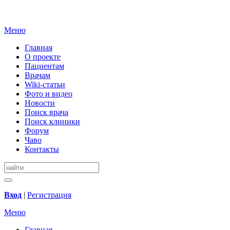
Меню
Главная
О проекте
Пациентам
Врачам
Wiki-статьи
Фото и видео
Новости
Поиск врача
Поиск клиники
Форум
Чаво
Контакты
Вход
|
Регистрация
Меню
Главная