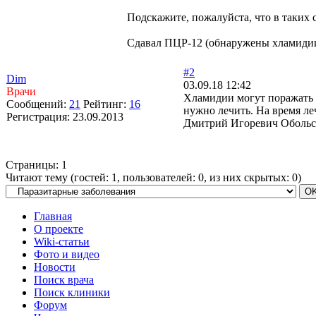
Подскажите, пожалуйста, что в таких
Сдавал ПЦР-12 (обнаружены хламидии)
#2
Dim
03.09.18 12:42
Врачи
Хламидии могут поражать п
Сообщений:
21
Рейтинг:
16
нужно лечить. На время ле
Регистрация:
23.09.2013
Дмитрий Игоревич Обольск
Страницы:
1
Читают тему (гостей:
1
, пользователей:
0
, из них скрытых:
0
)
Главная
О проекте
Wiki-статьи
Фото и видео
Новости
Поиск врача
Поиск клиники
Форум