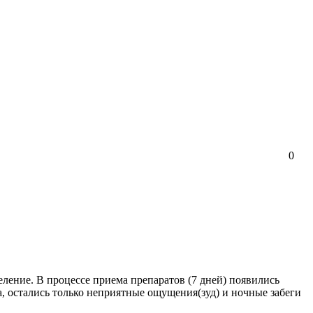
0
еление. В процессе приема препаратов (7 дней) появились
ла, остались только неприятные ощущения(зуд) и ночные забеги