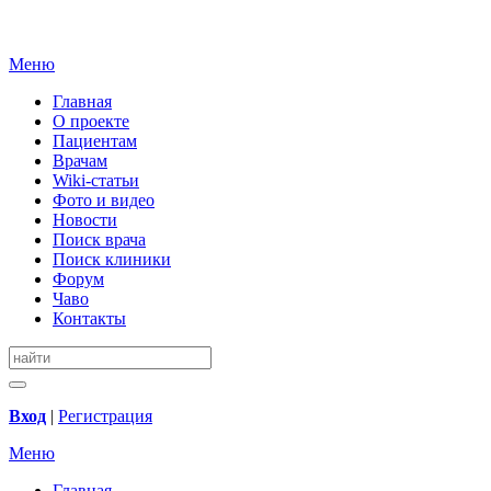
Меню
Главная
О проекте
Пациентам
Врачам
Wiki-статьи
Фото и видео
Новости
Поиск врача
Поиск клиники
Форум
Чаво
Контакты
Вход
|
Регистрация
Меню
Главная