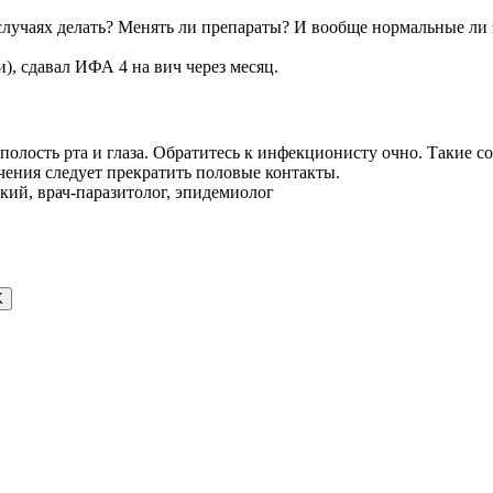
 случаях делать? Менять ли препараты? И вообще нормальные л
, сдавал ИФА 4 на вич через месяц.
олость рта и глаза. Обратитесь к инфекционисту очно. Такие со
чения следует прекратить половые контакты.
ий, врач-паразитолог, эпидемиолог