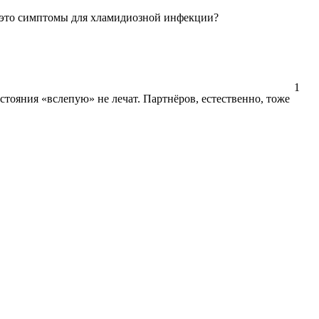
и это симптомы для хламидиозной инфекции?
1
стояния «вслепую» не лечат. Партнёров, естественно, тоже