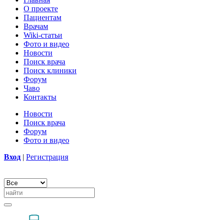
О проекте
Пациентам
Врачам
Wiki-статьи
Фото и видео
Новости
Поиск врача
Поиск клиники
Форум
Чаво
Контакты
Новости
Поиск врача
Форум
Фото и видео
Вход
|
Регистрация