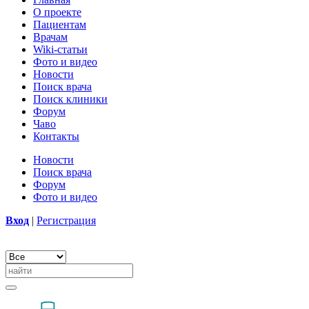
О проекте
Пациентам
Врачам
Wiki-статьи
Фото и видео
Новости
Поиск врача
Поиск клиники
Форум
Чаво
Контакты
Новости
Поиск врача
Форум
Фото и видео
Вход
|
Регистрация