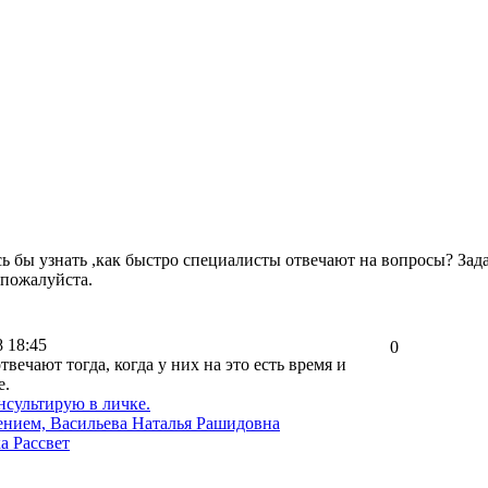
ь бы узнать ,как быстро специалисты отвечают на вопросы? Задал
 пожалуйста.
8 18:45
0
твечают тогда, когда у них на это есть время и
е.
нсультирую в личке.
ением, Васильева Наталья Рашидовна
а Рассвет