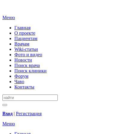
Меню
Главная
О проекте
Пациентам
Врачам
Wiki-статьи
Фото и видео
Новости
Поиск врача
Поиск клиники
Форум
Чаво
Контакты
Вход
|
Регистрация
Меню
Главная