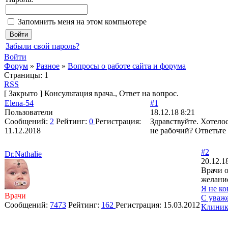
Запомнить меня на этом компьютере
Забыли свой пароль?
Войти
Форум
»
Разное
»
Вопросы о работе сайта и форума
Страницы:
1
RSS
[
Закрыто
]
Консультация врача., Ответ на вопрос.
Elena-54
#1
Пользователи
18.12.18 8:21
Сообщений:
2
Рейтинг:
0
Регистрация:
Здравствуйте. Хотелос
11.12.2018
не рабочий? Ответьте
#2
Dr.Nathalie
20.12.1
Врачи о
желани
Я не ко
Врачи
С уваж
Сообщений:
7473
Рейтинг:
162
Регистрация:
15.03.2012
Клиник