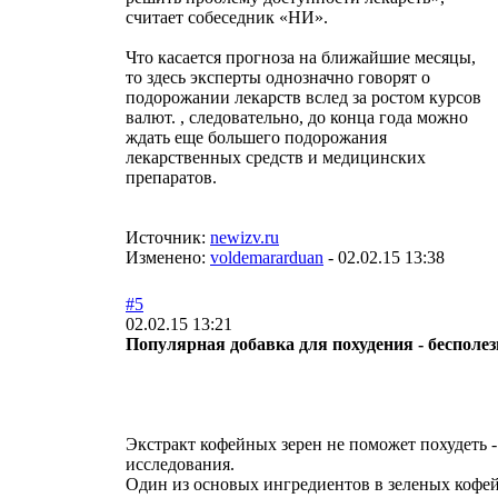
считает собеседник «НИ».
Что касается прогноза на ближайшие месяцы,
то здесь эксперты однозначно говорят о
подорожании лекарств вслед за ростом курсов
валют. , следовательно, до конца года можно
ждать еще большего подорожания
лекарственных средств и медицинских
препаратов.
Источник:
newizv.ru
Изменено:
voldemararduan
-
02.02.15 13:38
#5
02.02.15 13:21
Популярная добавка для похудения - бесполез
Экстракт кофейных зерен не поможет похудеть 
исследования.
Один из основых ингредиентов в зеленых кофей