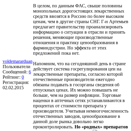
В целом, по данным ФАС, свыше половины
монопольных дорогостоящих лекарственных
средств ввозятся в Россию по более высоким
ценам, чем в другие страны СНГ. Г-н Артемьев
предлагает правительству проанализировать
информацию о ситуации в отрасли и принять
решения, меняющие производственные
отношения и практику ценообразования в
фарминдустрии. Но эффекта от этих
предложений пока нет.
voldemararduan
Напомним, что на сегодняшний день в стране
Пользователи
действует система госрегулирования цен на
Сообщений:
6
лекарственные препараты, согласно которой
Рейтинг:
0
отечественные производители ежегодно
Регистрация:
обязаны подавать в госорганы сведения об
02.02.2015
отпускных ценах. Их можно повышать не
больше, чем на размер инфляции. Торговые
наценки в аптечных сетях устанавливаются в
процентах от стоимости препарата у
производителя. Учитывая немногочисленность
отечественных заводов, ценообразование в
данной доле рынка довольно легко
проконтролировать.
Но «родных» препаратов