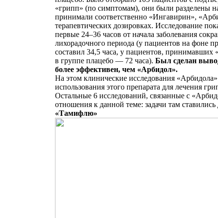
«грипп» (по симптомам), они были разделены н
принимали соответственно «Ингавирин», «Арби
терапевтических дозировках. Исследование пока
первые 24–36 часов от начала заболевания сокр
лихорадочного периода (у пациентов на фоне 
составил 34,5 часа, у пациентов, принимавших 
в группе плацебо — 72 часа).
Был сделан вывод
более эффективен, чем «Арбидол».
На этом клинические исследования «Арбидола»
использования этого препарата для лечения гри
Остальные 6 исследований, связанные с «Арбид
отношения к данной теме: задачи там ставились 
«Тамифлю»