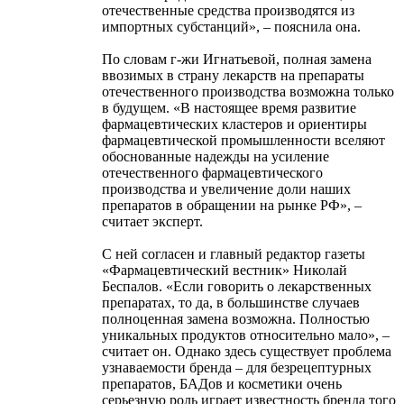
отечественные средства производятся из
импортных субстанций», – пояснила она.
По словам г-жи Игнатьевой, полная замена
ввозимых в страну лекарств на препараты
отечественного производства возможна только
в будущем. «В настоящее время развитие
фармацевтических кластеров и ориентиры
фармацевтической промышленности вселяют
обоснованные надежды на усиление
отечественного фармацевтического
производства и увеличение доли наших
препаратов в обращении на рынке РФ», –
считает эксперт.
С ней согласен и главный редактор газеты
«Фармацевтический вестник» Николай
Беспалов. «Если говорить о лекарственных
препаратах, то да, в большинстве случаев
полноценная замена возможна. Полностью
уникальных продуктов относительно мало», –
считает он. Однако здесь существует проблема
узнаваемости бренда – для безрецептурных
препаратов, БАДов и косметики очень
серьезную роль играет известность бренда того