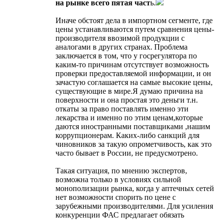
на рынке всего пятая част
ь.
Иначе обстоят дела в импортном сегменте, где
цены устанавливаются путем сравнения цены-
производителя ввозимой продукции с
аналогами в других странах. Проблема
заключается в том, что у госрегулятора по
каким-то причинам отсутствует возможность
проверки предоставляемой информации, и он
зачастую соглашается на самые высокие цены,
существующие в мире.Я думаю причина на
поверхности и она простая это деньги т.н.
откаты за право поставлять именно эти
лекарства и именно по этим ценам,которые
даются иностранными поставщиками ,нашим
коррупционерам. Каких-либо санкций для
чиновников за такую опрометчивость, как это
часто бывает в России, не предусмотрено.
Такая ситуация, по мнению экспертов,
возможна только в условиях сильной
монополизации рынка, когда у аптечных сетей
нет возможности спорить по цене с
зарубежными производителями. Для усиления
конкуренции ФАС предлагает обязать