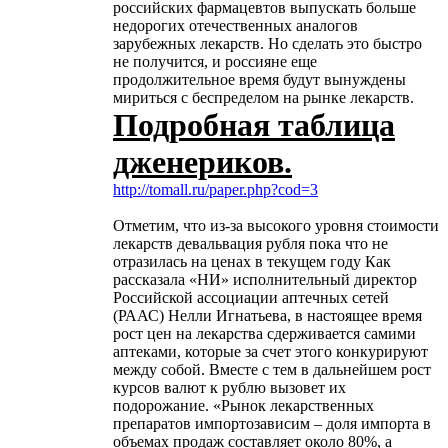
российских фармацевтов выпускать больше
недорогих отечественных аналогов
зарубежных лекарств. Но сделать это быстро
не получится, и россияне еще
продолжительное время будут вынуждены
мириться с беспределом на рынке лекарств.
Подробная таблица
дженериков.
http://tomall.ru/paper.php?cod=3
Отметим, что из-за высокого уровня стоимости
лекарств девальвация рубля пока что не
отразилась на ценах в текущем году Как
рассказала «НИ» исполнительный директор
Российской ассоциации аптечных сетей
(РААС) Нелли Игнатьева, в настоящее время
рост цен на лекарства сдерживается самими
аптеками, которые за счет этого конкурируют
между собой. Вместе с тем в дальнейшем рост
курсов валют к рублю вызовет их
подорожание. «Рынок лекарственных
препаратов импортозависим – доля импорта в
объемах продаж составляет около 80%, а