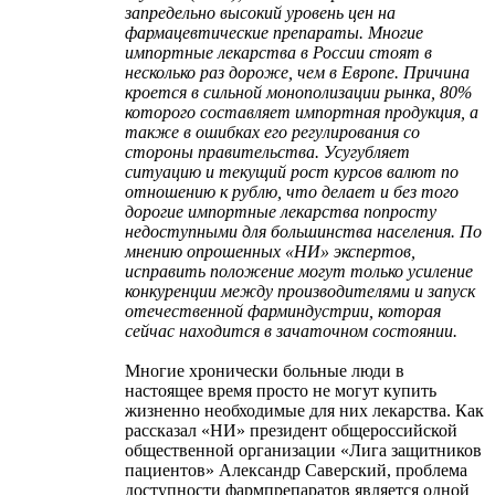
запредельно высокий уровень цен на
фармацевтические препараты. Многие
импортные лекарства в России стоят в
несколько раз дороже, чем в Европе. Причина
кроется в сильной монополизации рынка, 80%
которого составляет импортная продукция, а
также в ошибках его регулирования со
стороны правительства. Усугубляет
ситуацию и текущий рост курсов валют по
отношению к рублю, что делает и без того
дорогие импортные лекарства попросту
недоступными для большинства населения. По
мнению опрошенных «НИ» экспертов,
исправить положение могут только усиление
конкуренции между производителями и запуск
отечественной фарминдустрии, которая
сейчас находится в зачаточном состоянии.
Многие хронически больные люди в
настоящее время просто не могут купить
жизненно необходимые для них лекарства. Как
рассказал «НИ» президент общероссийской
общественной организации «Лига защитников
пациентов» Александр Саверский, проблема
доступности фармпрепаратов является одной