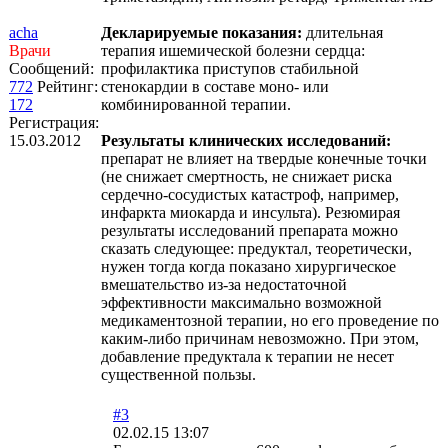
acha
Декларируемые показания:
длительная
Врачи
терапия ишемической болезни сердца:
Сообщений:
профилактика приступов стабильной
772
Рейтинг:
стенокардии в составе моно- или
172
комбинированной терапии.
Регистрация:
15.03.2012
Результаты клинических исследований:
препарат не влияет на твердые конечные точки
(не снижает смертность, не снижает риска
сердечно-сосудистых катастроф, например,
инфаркта миокарда и инсульта). Резюмирая
результаты исследований препарата можно
сказать следующее: предуктал, теоретически,
нужен тогда когда показано хирургическое
вмешательство из-за недостаточной
эффективности максимально возможной
медикаментозной терапии, но его проведение по
каким-либо причинам невозможно. При этом,
добавление предуктала к терапии не несет
существенной пользы.
#3
02.02.15 13:07