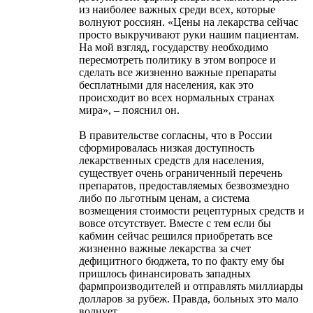
из наиболее важных среди всех, которые
волнуют россиян. «Цены на лекарства сейчас
просто выкручивают руки нашим пациентам.
На мой взгляд, государству необходимо
пересмотреть политику в этом вопросе и
сделать все жизненно важные препараты
бесплатными для населения, как это
происходит во всех нормальных странах
мира», – пояснил он.
В правительстве согласны, что в России
сформировалась низкая доступность
лекарственных средств для населения,
существует очень ограниченный перечень
препаратов, предоставляемых безвозмездно
либо по льготным ценам, а система
возмещения стоимости рецептурных средств и
вовсе отсутствует. Вместе с тем если бы
кабмин сейчас решился приобретать все
жизненно важные лекарства за счет
дефицитного бюджета, то по факту ему бы
пришлось финансировать западных
фармпроизводителей и отправлять миллиарды
долларов за рубеж. Правда, больных это мало
волнует.