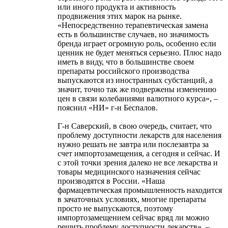
или иного продукта и активность
продвижения этих марок на рынке.
«Непосредственно терапевтическая замена
есть в большинстве случаев, но значимость
бренда играет огромную роль, особенно если
ценник не будет меняться серьезно. Плюс надо
иметь в виду, что в большинстве своем
препараты российского производства
выпускаются из иностранных субстанций, а
значит, точно так же подвержены изменению
цен в связи колебаниями валютного курса», –
пояснил «НИ» г-н Беспалов.
Г-н Саверский, в свою очередь, считает, что
проблему доступности лекарств для населения
нужно решать не завтра или послезавтра за
счет импортозамещения, а сегодня и сейчас. И
с этой точки зрения далеко не все лекарства и
товары медицинского назначения сейчас
производятся в России. «Наша
фармацевтическая промышленность находится
в зачаточных условиях, многие препараты
просто не выпускаются, поэтому
импортозамещением сейчас вряд ли можно
решить проблему доступности лекарств», –