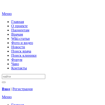
Меню
Главная
О проекте
Пациентам
Врачам
Wiki-статьи
Фото и видео
Новости
Поиск врача
Поиск клиники
Форум
Чаво
Контакты
Вход
|
Регистрация
Меню
Главная