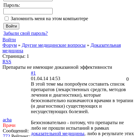
Пароль:
Запомнить меня на этом компьютере
Забыли свой пароль?
Войти
Форум
»
Другие медицинские вопросы
»
Доказательная
медицина
Страницы:
1
RSS
Препараты не имеющие доказанной эффективности
#1
01.04.14 14:53
0
В этой теме мы попробуем составить список
препаратов (лекарственных средств, методов
лечения и диагностики), которые
безосновательно назначаются врачами в терапии
(и диагностики) существующих и
несуществующих болезней.
acha
Безосновательно - потому, что препараты не
Врачи
либо не прошли испытаний в рамках
Сообщений:
доказательной медицины
, либо в результате этих
772
Рейтинг: