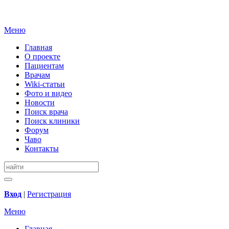
Меню
Главная
О проекте
Пациентам
Врачам
Wiki-статьи
Фото и видео
Новости
Поиск врача
Поиск клиники
Форум
Чаво
Контакты
Вход
|
Регистрация
Меню
Главная