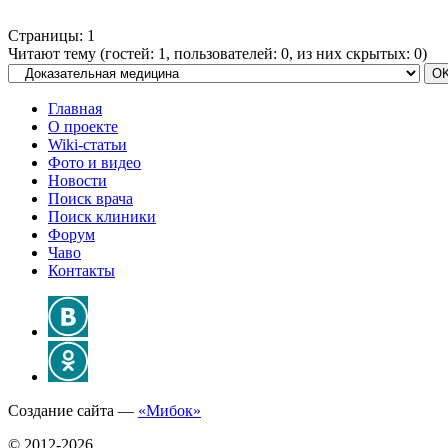
Страницы:
1
Читают тему (гостей:
1
, пользователей:
0
, из них скрытых:
0
)
Главная
О проекте
Wiki-статьи
Фото и видео
Новости
Поиск врача
Поиск клиники
Форум
Чаво
Контакты
Создание сайта —
«Мибок»
© 2012-2026