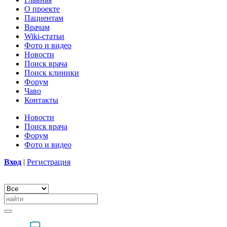
О проекте
Пациентам
Врачам
Wiki-статьи
Фото и видео
Новости
Поиск врача
Поиск клиники
Форум
Чаво
Контакты
Новости
Поиск врача
Форум
Фото и видео
Вход
|
Регистрация