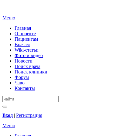
Меню
Главная
О проекте
Пациентам
Врачам
Wiki-статьи
Фото и видео
Новости
Поиск врача
Поиск клиники
Форум
Чаво
Контакты
Вход
|
Регистрация
Меню
Главная