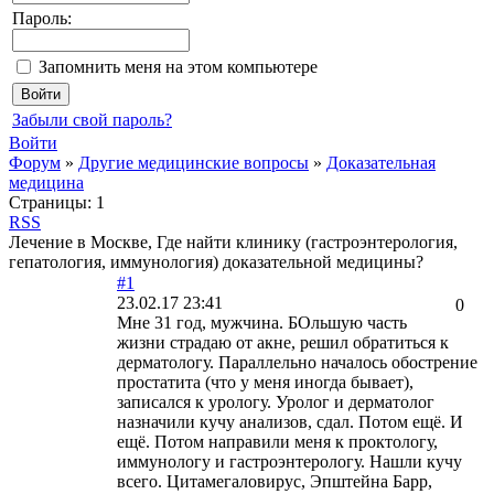
Пароль:
Запомнить меня на этом компьютере
Забыли свой пароль?
Войти
Форум
»
Другие медицинские вопросы
»
Доказательная
медицина
Страницы:
1
RSS
Лечение в Москве, Где найти клинику (гастроэнтерология,
гепатология, иммунология) доказательной медицины?
#1
23.02.17 23:41
0
Мне 31 год, мужчина. БОльшую часть
жизни страдаю от акне, решил обратиться к
дерматологу. Параллельно началось обострение
простатита (что у меня иногда бывает),
записался к урологу. Уролог и дерматолог
назначили кучу анализов, сдал. Потом ещё. И
ещё. Потом направили меня к проктологу,
иммунологу и гастроэнтерологу. Нашли кучу
всего. Цитамегаловирус, Эпштейна Барр,