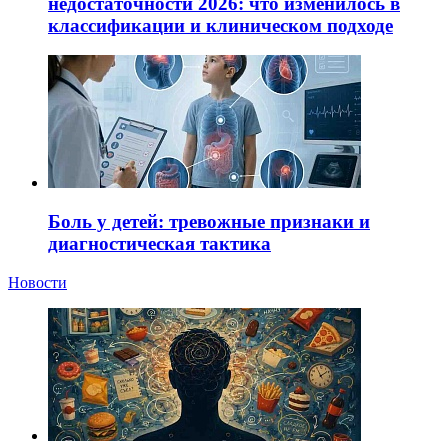
недостаточности 2026: что изменилось в
классификации и клиническом подходе
Боль у детей: тревожные признаки и
диагностическая тактика
Новости