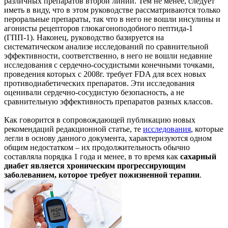
различных препаратов второй линии. Тем не менее, следует
иметь в виду, что в этом руководстве рассматриваются только
пероральные препараты, так что в него не вошли инсулины и
агонисты рецепторов глюкагоноподобного пептида-1
(ГПП-1). Наконец, руководство базируется на
систематическом анализе исследований по сравнительной
эффективности, соответственно, в него не вошли недавние
исследования с сердечно-сосудистыми конечными точками,
проведения которых с 2008г. требует FDA для всех новых
противодиабетических препаратов. Эти исследования
оценивали сердечно-сосудистую безопасность, а не
сравнительную эффективность препаратов разных классов.
Как говорится в сопровождающей публикацию новых
рекомендаций редакционной статье, те
исследования
, которые
легли в основу данного документа, характеризуются одном
общим недостатком – их продолжительность обычно
составляла порядка 1 года и менее, в то время как
сахарный
диабет является хроническим прогрессирующим
заболеванием, которое требует пожизненной терапии
.