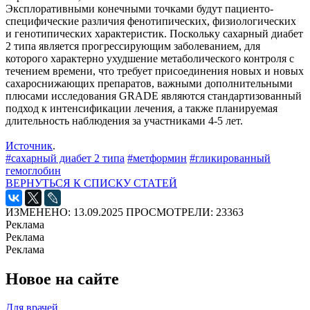
Эксплоративными конечными точками будут пациенто-
специфические различия фенотипических, физиологических
и генотипических характеристик. Поскольку сахарный диабет
2 типа является прогрессирующим заболеванием, для
которого характерно ухудшение метаболического контроля с
течением времени, что требует присоединения новых и новых
сахароснижающих препаратов, важными дополнительными
плюсами исследования GRADE являются стандартизованный
подход к интенсификации лечения, а также планируемая
длительность наблюдения за участниками 4-5 лет.
Источник
.
#сахарный диабет 2 типа
#метформин
#гликированный
гемоглобин
ВЕРНУТЬСЯ К СПИСКУ СТАТЕЙ
ИЗМЕНЕНО: 13.09.2025
ПРОСМОТРЕЛИ: 23363
Реклама
Реклама
Реклама
Новое на сайте
Для врачей