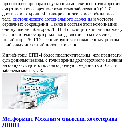
превосходят препараты сульфонилмочевины с точки зрения
смертности от сердечно-сосудистых заболеваний (ССЗ),
достигаемых уровней гликированного гемоглобина, массы
тела,
систолического артериального давления
и частоты
сердечных сокращений. Также в составе этой комбинации
они лучше ингибиторов ДПП -4 с позиций влияния на массу
тела и системное артериальное давление. Тем не менее,
ингибиторы SGLT2 ассоциируются с повышенным риском
грибковых инфекций половых органов.
Ингибиторы ДПП-4 более предпочтительны, чем препараты
сульфонилмочевины, с точки зрения долгосрочного влияния
на общую смертность, долгосрочную смертность от ССЗ и
заболеваемость ССЗ.
Метформин. Механизм снижения холестерина
ЛПНП