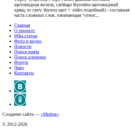
щитовидная железа, cartilago thyroidea щитовидный
хрящ, от греч. thyreos щит + -eides подобный) - составная
часть сложных слов, означающая "относ...
Главная
О проекте
Wiki-статьи
Фото и видео
Новости
Поиск врача
Поиск клиники
Форум
Чаво
Контакты
Создание сайта —
«Мибок»
© 2012-2026