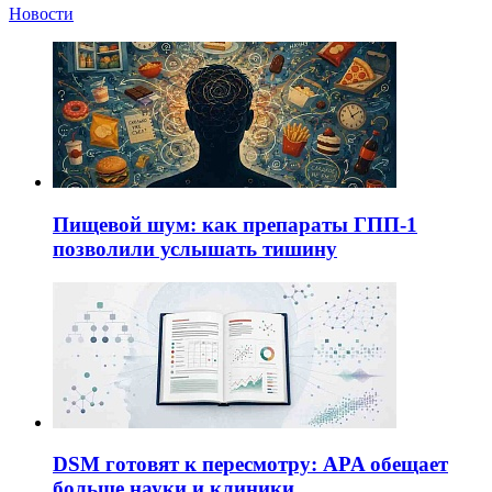
Новости
Пищевой шум: как препараты ГПП-1
позволили услышать тишину
DSM готовят к пересмотру: APA обещает
больше науки и клиники