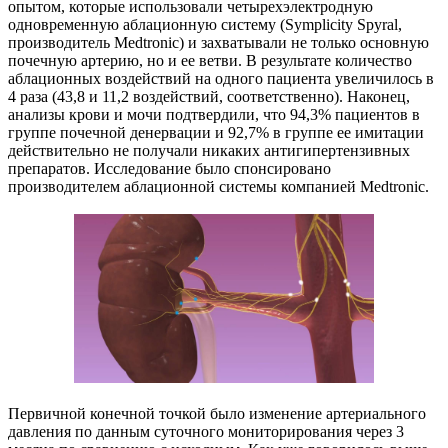
опытом, которые использовали четырехэлектродную
одновременную аблационную систему (Symplicity Spyral,
производитель Medtronic) и захватывали не только основную
почечную артерию, но и ее ветви. В результате количество
аблационных воздействий на одного пациента увеличилось в
4 раза (43,8 и 11,2 воздействий, соответственно). Наконец,
анализы крови и мочи подтвердили, что 94,3% пациентов в
группе почечной денервации и 92,7% в группе ее имитации
действительно не получали никаких антигипертензивных
препаратов. Исследование было спонсировано
производителем аблационной системы компанией Medtronic.
Первичной конечной точкой было изменение артериального
давления по данным суточного мониторирования через 3