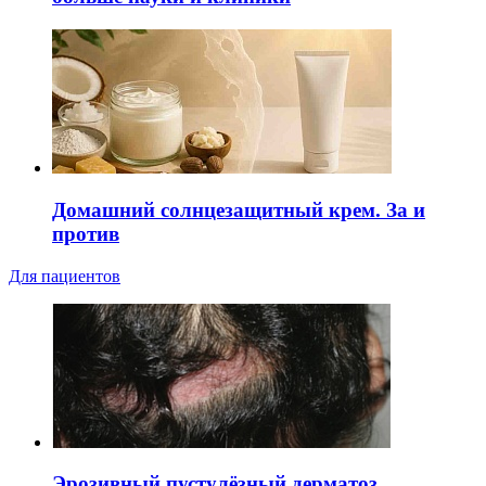
Домашний солнцезащитный крем. За и
против
Для пациентов
Эрозивный пустулёзный дерматоз