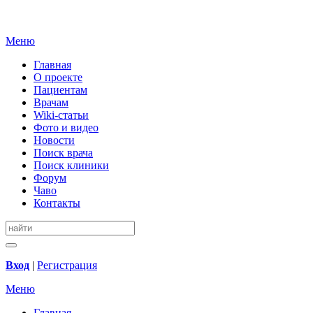
Меню
Главная
О проекте
Пациентам
Врачам
Wiki-статьи
Фото и видео
Новости
Поиск врача
Поиск клиники
Форум
Чаво
Контакты
Вход
|
Регистрация
Меню
Главная