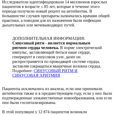
Исследователи идентифицировали 14 миллионов взрослых
пациентов в возрасте ≤ 85 лет, которые в течение этого
периода получили новый рецепт на антибиотик. В
большинстве случаев препараты назначались врачами общей
практики, а поводом для их назначения были инфекции
дыхательных или мочевыводящих путей.
ДОПОЛНИТЕЛЬНАЯ ИНФОРМАЦИЯ:
Синусовый ритм - является нормальным
ритмом сердца человека.
В норме электрический
импульс, заставляющий биться наше сердце,
генерирует в синусовом узле, далее он
распространяется по проводящей системе сердца,
заставляя сокращаться мышечные волокна сердца.
Подробнее:
СИНУСОВЫЙ РИТМ И
СИНУСОВАЯ АРИТМИЯ
Пациенты исключались из анализа, если они принимали
антибиотик также и в предшествующем году, если у них были
подтвержденные злокачественные новообразования, или если
они были госпитализированы.
В этой популяции у 12 874 пациентов возникли