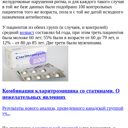
желудочковые нарушения ритма, и для каждого такого случая
в той же базе данных было подобрано 100 контрольных
пациентов того же возраста, пола и с той же датой исходного
назначения антибиотика.
У пациентов из обеих групп (и случаев, и контролей)
средний
возраст
составлял 64 года, при этом треть пациентов
была моложе 60 лет; 55% были в возрасте от 60 до 79 лет, и
12% – от 80 до 85 лет. Две трети были мужчинами.
Комбинация кларитромицина со статинами. О
нежелательных явлениях
Результаты нового анализа, проведенного канадской группой
уч...