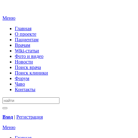
Меню
Главная
О проекте
Пациентам
Врачам
Wiki-статьи
Фото и видео
Новости
Поиск врача
Поиск клиники
Форум
Чаво
Контакты
Вход
|
Регистрация
Меню
Главная