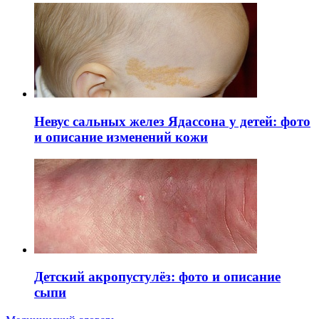
Невус сальных желез Ядассона у детей: фото
и описание изменений кожи
Детский акропустулёз: фото и описание
сыпи