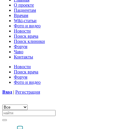
О проекте
Пациентам
Врачам
Wiki-статьи
Фото и видео
Новости
Поиск врача
Поиск клиники
Форум
Чаво
Контакты
Новости
Поиск врача
Форум
Фото и видео
Вход
|
Регистрация