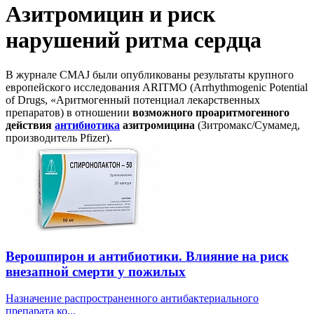
Азитромицин и риск
нарушений ритма сердца
В журнале CMAJ были опубликованы результаты крупного
европейского исследования ARITMO (Arrhythmogenic Potential
of Drugs, «Аритмогенный потенциал лекарственных
препаратов) в отношении
возможного проаритмогенного
действия
антибиотика
азитромицина
(Зитромакс/Сумамед,
производитель Pfizer).
Верошпирон и антибиотики. Влияние на риск
внезапной смерти у пожилых
Назначение распространенного антибактериального
препарата ко...