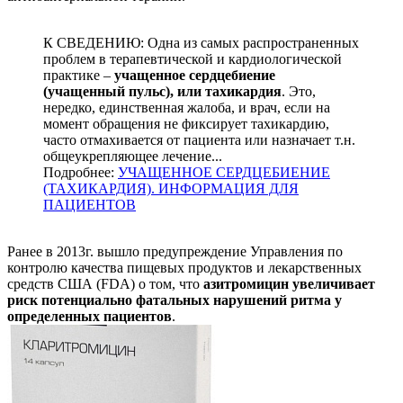
К СВЕДЕНИЮ: Одна из самых распространенных
проблем в терапевтической и кардиологической
практике –
учащенное сердцебиение
(учащенный пульс), или тахикардия
. Это,
нередко, единственная жалоба, и врач, если на
момент обращения не фиксирует тахикардию,
часто отмахивается от пациента или назначает т.н.
общеукрепляющее лечение...
Подробнее:
УЧАЩЕННОЕ СЕРДЦЕБИЕНИЕ
(ТАХИКАРДИЯ). ИНФОРМАЦИЯ ДЛЯ
ПАЦИЕНТОВ
Ранее в 2013г. вышло предупреждение Управления по
контролю качества пищевых продуктов и лекарственных
средств США (FDA) о том, что
азитромицин увеличивает
риск потенциально фатальных нарушений ритма у
определенных пациентов
.