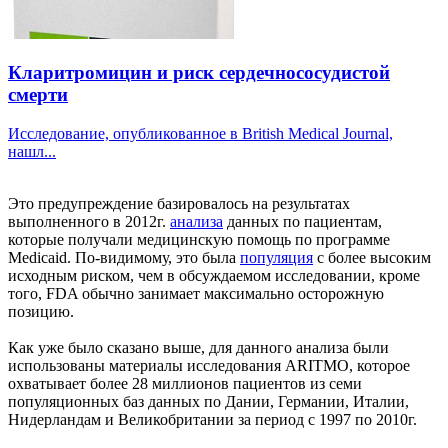
Кларитромицин и риск сердечнососудистой
смерти
Исследование, опубликованное в British Medical Journal,
нашл...
Это предупреждение базировалось на результатах
выполненного в 2012г.
анализа
данных по пациентам,
которые получали медицинскую помощь по программе
Medicaid. По-видимому, это была
популяция
с более высоким
исходным риском, чем в обсуждаемом исследовании, кроме
того, FDA обычно занимает максимально осторожную
позицию.
Как уже было сказано выше, для данного анализа были
использованы материалы исследования ARITMO, которое
охватывает более 28 миллионов пациентов из семи
популяционных баз данных по Дании, Германии, Италии,
Нидерландам и Великобритании за период с 1997 по 2010г.