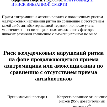
сердечной смерти
. Подробнее:
АЗИТРОМИЦИН
И РИСК ВНЕЗАПНОЙ СМЕРТИ
Прием азитромицина ассоциировался с повышенным риском
желудочковых нарушений ритма по сравнению с отсутствием
какой-либо антибактериальной терапии, но после учета
многочисленных потенциальных искажающих факторов
никаких различий сравнению с амоксициллином не было.
Риск желудочковых нарушений ритма
на фоне продолжающегося приема
азитромицина или амоксициллина по
сравнению с отсутствием приема
антибиотиков
Принимаемый препарат
Корректированное отношение
рисков (95% доверительный
b
интервал)