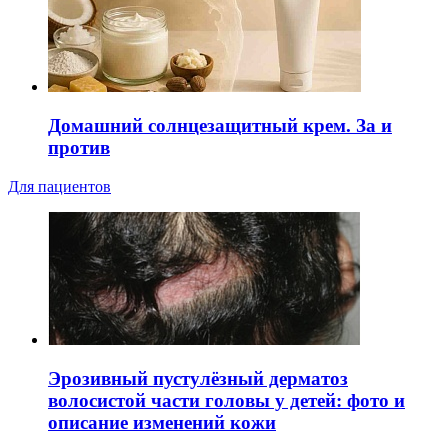
Домашний солнцезащитный крем. За и
против
Для пациентов
Эрозивный пустулёзный дерматоз
волосистой части головы у детей: фото и
описание изменений кожи