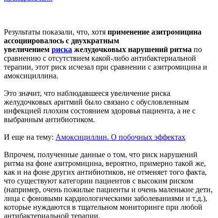
Результаты показали, что, хотя
применение азитромицина
ассоциировалось с двухкратным
увеличением
риска
желудочковых нарушений ритма
по
сравнению с отсутствием какой-либо антибактериальной
терапии, этот риск исчезал при сравнении с азитромицина и
амоксициллина.
Это значит, что наблюдавшееся увеличение риска
желудочковых аритмий было связано с обусловленным
инфекцией плохим состоянием здоровья пациента, а не с
выбранным антибиотиком.
И еще на тему:
Амоксициллин. О побочных эффектах
Впрочем, полученные данные о том, что риск нарушений
ритма на фоне азитромицина, вероятно, примерно такой же,
как и на фоне других антибиотиков, не отменяет того факта,
что существуют категории пациентов с высоким риском
(например, очень пожилые пациенты и очень маленькие дети,
лица с фоновыми кардиологическими заболеваниями и т.д.),
которые нуждаются в тщательном мониторинге при любой
антибактериальной терапии.