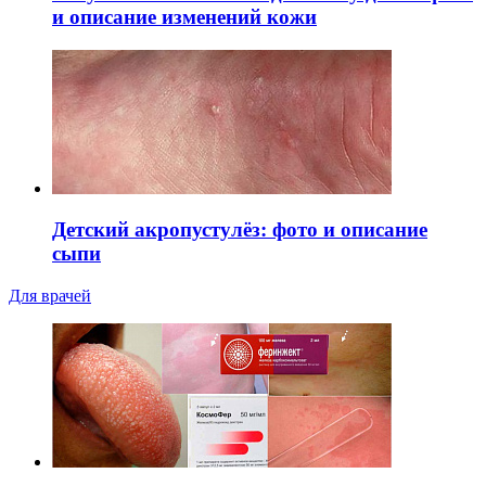
и описание изменений кожи
Детский акропустулёз: фото и описание
сыпи
Для врачей