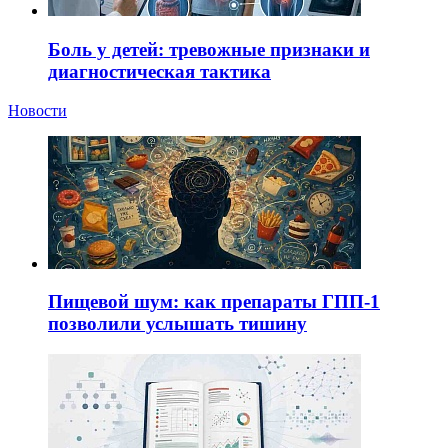
Боль у детей: тревожные признаки и
диагностическая тактика
Новости
Пищевой шум: как препараты ГПП-1
позволили услышать тишину