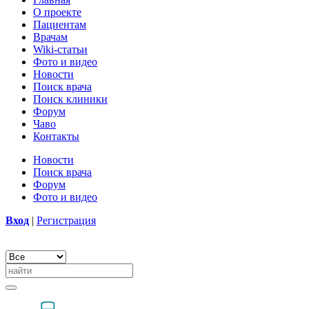
О проекте
Пациентам
Врачам
Wiki-статьи
Фото и видео
Новости
Поиск врача
Поиск клиники
Форум
Чаво
Контакты
Новости
Поиск врача
Форум
Фото и видео
Вход
|
Регистрация