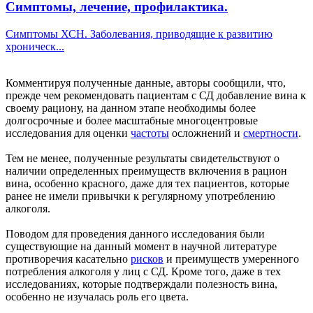
Симптомы, лечение, профилактика.
Симптомы ХСН. Заболевания, приводящие к развитию
хроническ...
Комментируя полученные данные, авторы сообщили, что,
прежде чем рекомендовать пациентам с СД добавление вина к
своему рациону, на данном этапе необходимы более
долгосрочные и более масштабные многоцентровые
исследования для оценки
частоты
осложнений и
смертности
.
Тем не менее, полученные результаты свидетельствуют о
наличии определенных преимуществ включения в рацион
вина, особенно красного, даже для тех пациентов, которые
ранее не имели привычки к регулярному употреблению
алкоголя.
Поводом для проведения данного исследования были
существующие на данный момент в научной литературе
противоречия касательно
рисков
и преимуществ умеренного
потребления алкоголя у лиц с СД. Кроме того, даже в тех
исследованиях, которые подтверждали полезность вина,
особенно не изучалась роль его цвета.