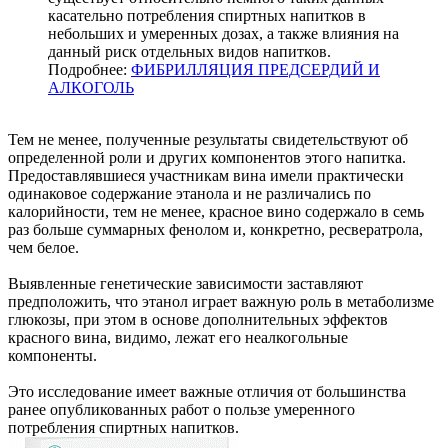
касательно потребления спиртных напитков в
небольших и умеренных дозах, а также влияния на
данный риск отдельных видов напитков.
Подробнее:
ФИБРИЛЛЯЦИЯ ПРЕДСЕРДИЙ И
АЛКОГОЛЬ
Тем не менее, полученные результаты свидетельствуют об
определенной роли и других компонентов этого напитка.
Предоставлявшиеся участникам вина имели практически
одинаковое содержание этанола и не различались по
калорийности, тем не менее, красное вино содержало в семь
раз больше суммарных фенолом и, конкретно, ресвератрола,
чем белое.
Выявленные генетические зависимости заставляют
предположить, что этанол играет важную роль в метаболизме
глюкозы, при этом в основе дополнительных эффектов
красного вина, видимо, лежат его неалкогольные
компоненты.
Это исследование имеет важные отличия от большинства
ранее опубликованных работ о пользе умеренного
потребления спиртных напитков.