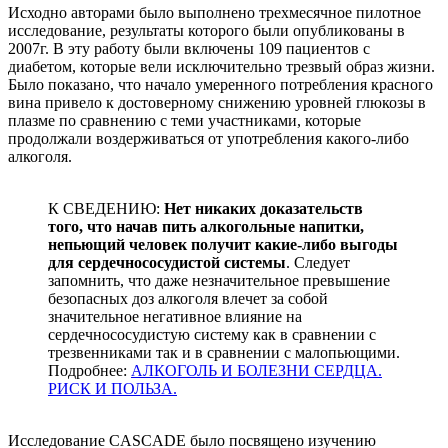
Исходно авторами было выполнено трехмесячное пилотное
исследование, результаты которого были опубликованы в
2007г. В эту работу были включены 109 пациентов с
диабетом, которые вели исключительно трезвый образ жизни.
Было показано, что начало умеренного потребления красного
вина привело к достоверному снижению уровней глюкозы в
плазме по сравнению с теми участниками, которые
продолжали воздерживаться от употребления какого-либо
алкоголя.
К СВЕДЕНИЮ:
Нет никаких доказательств
того, что начав пить алкогольные напитки,
непьющий человек получит какие-либо выгоды
для сердечнососудистой системы
. Следует
запомнить, что даже незначительное превышение
безопасных доз алкоголя влечет за собой
значительное негативное влияние на
сердечнососудистую систему как в сравнении с
трезвенниками так и в сравнении с малопьющими.
Подробнее:
АЛКОГОЛЬ И БОЛЕЗНИ СЕРДЦА.
РИСК И ПОЛЬЗА.
Исследование CASCADE было посвящено изучению