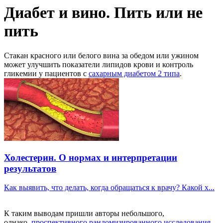
Диабет и вино. Пить или не
пить
Стакан красного или белого вина за обедом или ужином
может улучшить показатели липидов крови и контроль
гликемии у пациентов с
сахарным диабетом 2 типа
.
Холестерин. О нормах и интерпретации
результатов
Как выявить, что делать, когда обращаться к врачу? Какой х...
К таким выводам пришли авторы небольшого,
однако,
проспективного
рандомизированного исследования
,