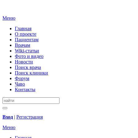
Меню
Главная
О проекте
Пациентам
Врачам
Wiki-статьи
Фото и видео
Новости
Поиск врача
Поиск клиники
Форум
Чаво
Контакты
Вход
|
Регистрация
Меню
Главная