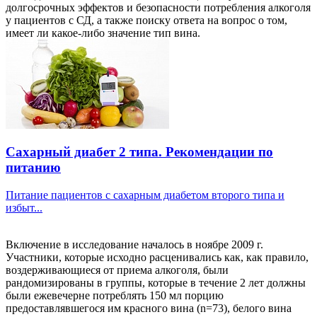
долгосрочных эффектов и безопасности потребления алкоголя
у пациентов с СД, а также поиску ответа на вопрос о том,
имеет ли какое-либо значение тип вина.
Сахарный диабет 2 типа. Рекомендации по
питанию
Питание пациентов с сахарным диабетом второго типа и
избыт...
Включение в исследование началось в ноябре 2009 г.
Участники, которые исходно расценивались как, как правило,
воздерживающиеся от приема алкоголя, были
рандомизированы в группы, которые в течение 2 лет должны
были ежевечерне потреблять 150 мл порцию
предоставлявшегося им красного вина (n=73), белого вина