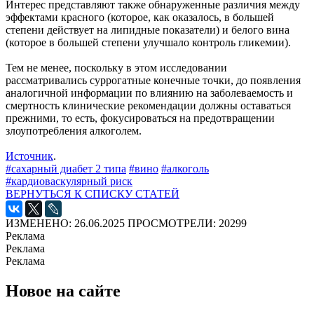
Интерес представляют также обнаруженные различия между
эффектами красного (которое, как оказалось, в большей
степени действует на липидные показатели) и белого вина
(которое в большей степени улучшало контроль гликемии).
Тем не менее, поскольку в этом исследовании
рассматривались суррогатные конечные точки, до появления
аналогичной информации по влиянию на заболеваемость и
смертность клинические рекомендации должны оставаться
прежними, то есть, фокусироваться на предотвращении
злоупотребления алкоголем.
Источник
.
#сахарный диабет 2 типа
#вино
#алкоголь
#кардиоваскулярный риск
ВЕРНУТЬСЯ К СПИСКУ СТАТЕЙ
ИЗМЕНЕНО: 26.06.2025
ПРОСМОТРЕЛИ: 20299
Реклама
Реклама
Реклама
Новое на сайте