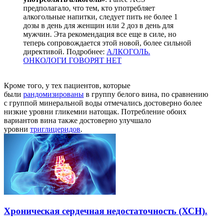
предполагало, что тем, кто употребляет
алкогольные напитки, следует пить не более 1
дозы в день для женщин или 2 доз в день для
мужчин. Эта рекомендация все еще в силе, но
теперь сопровождается этой новой, более сильной
директивой. Подробнее:
АЛКОГОЛЬ.
ОНКОЛОГИ ГОВОРЯТ НЕТ
Кроме того, у тех пациентов, которые
были
рандомизированы
в группу белого вина, по сравнению
с группой минеральной воды отмечались достоверно более
низкие уровни гликемии натощак. Потребление обоих
вариантов вина также достоверно улучшало
уровни
триглицеридов
.
Хроническая сердечная недостаточность (ХСН).