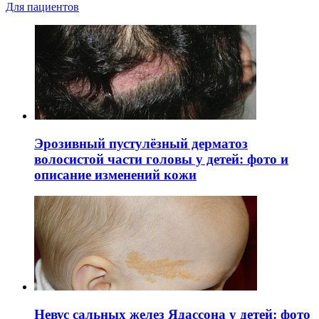
Для пациентов
Эрозивный пустулёзный дерматоз
волосистой части головы у детей: фото и
описание изменений кожи
Невус сальных желез Ядассона у детей: фото