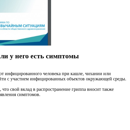
сли у него есть симптомы
я от инфицированного человека при кашле, чихании или
изойти с участием инфицированных объектов окружающей среды.
 что свой вклад в распространение гриппа вносит также
оявления симптомов.