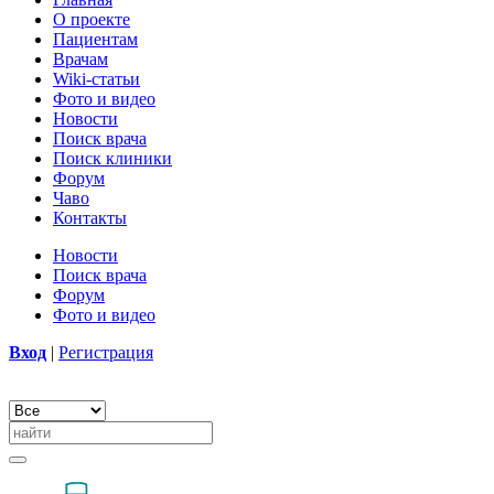
О проекте
Пациентам
Врачам
Wiki-статьи
Фото и видео
Новости
Поиск врача
Поиск клиники
Форум
Чаво
Контакты
Новости
Поиск врача
Форум
Фото и видео
Вход
|
Регистрация