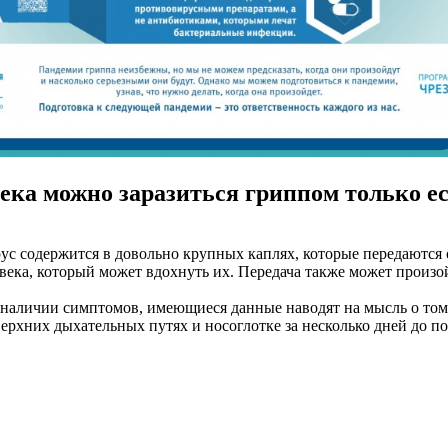
ека можно заразиться гриппом только е
ирус содержится в довольно крупных каплях, которые передаютс
еловека, который может вдохнуть их. Передача также может про
 наличии симптомов, имеющиеся данные наводят на мысль о том,
рхних дыхательных путях и носоглотке за несколько дней до п