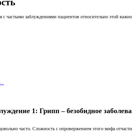
ость
ся с частыми заблуждениями пациентов относительно этой важно
..
луждение 1: Грипп – безобидное заболев
 довольно часто. Сложность с опровержением этого мифа отчасти