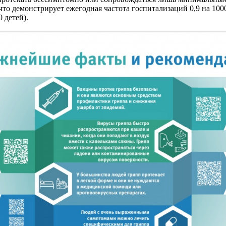
 что демонстрирует ежегодная частота госпитализаций 0,9 на 10
 детей).