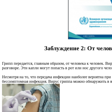
Заблуждение 2: От челов
Грипп передается, главным образом, от человека к человек. В
разговоре. Эти капли могут попасть в рот или нос другого ч
Несмотря на то, что передача инфекции наиболее вероятна при
бессимптомная инфекция. Вирус гриппа можно обнаружить в ве