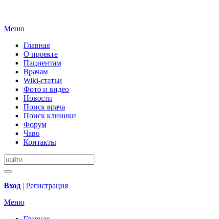
Меню
Главная
О проекте
Пациентам
Врачам
Wiki-статьи
Фото и видео
Новости
Поиск врача
Поиск клиники
Форум
Чаво
Контакты
Вход
|
Регистрация
Меню
Главная