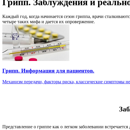
Грипп. Заблуждения и реальн
Каждый год, когда начинается сезон гриппа, врачи сталкивают
четыре таких мифа и дается их опровержение.
Грипп. Информация для пациентов.
Механизм передачи, факторы риска, классические симптомы не.
Заб
Представление о гриппе как о легком заболевании встречается