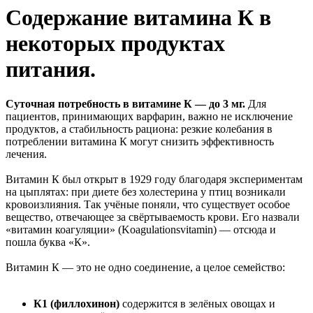
Содержание витамина К в
некоторых продуктах
питания.
Суточная потребность в витамине К — до 3 мг.
Для
пациентов, принимающих варфарин, важно не исключение
продуктов, а стабильность рациона: резкие колебания в
потреблении витамина К могут снизить эффективность
лечения.
Витамин К был открыт в 1929 году благодаря экспериментам
на цыплятах: при диете без холестерина у птиц возникали
кровоизлияния. Так учёные поняли, что существует особое
вещество, отвечающее за свёртываемость крови. Его назвали
«витамин коагуляции» (Koagulationsvitamin) — отсюда и
пошла буква «К».
Витамин К — это не одно соединение, а целое семейство:
К1 (филлохинон)
содержится в зелёных овощах и