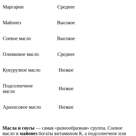
Маргарин
Среднее
Майонез
Высокое
Соевое масло
Высокое
Оливковое масло
Среднее
Кукурузное масло
Низкое
Подсолнечное
Низкое
масло
Арахисовое масло
Низкое
Масла и соусы
— самая «разнообразная» группа. Соевое
масло и
майонез
богаты витамином К, а подсолнечное или