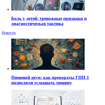
Боль у детей: тревожные признаки и
диагностическая тактика
Новости
Пищевой шум: как препараты ГПП-1
позволили услышать тишину