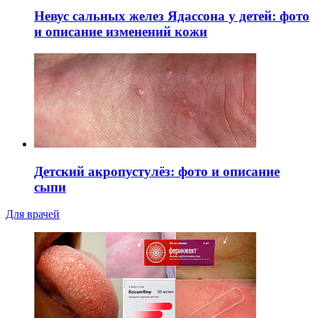
Невус сальных желез Ядассона у детей: фото
и описание изменений кожи
Детский акропустулёз: фото и описание
сыпи
Для врачей