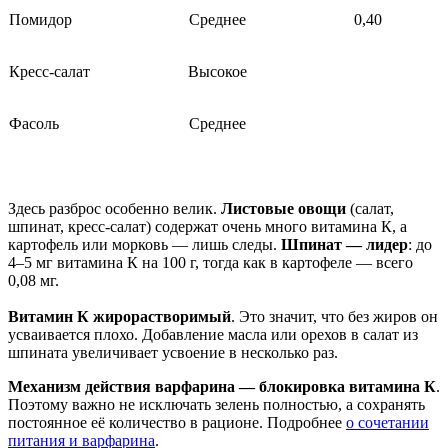
Помидор
Среднее
0,40
Кресс-салат
Высокое
Фасоль
Среднее
Здесь разброс особенно велик.
Листовые овощи
(салат,
шпинат, кресс-салат) содержат очень много витамина К, а
картофель или морковь — лишь следы.
Шпинат — лидер
: до
4–5 мг витамина К на 100 г, тогда как в картофеле — всего
0,08 мг.
Витамин К жирорастворимый
. Это значит, что без жиров он
усваивается плохо. Добавление масла или орехов в салат из
шпината увеличивает усвоение в несколько раз.
Механизм действия варфарина — блокировка витамина К
.
Поэтому важно не исключать зелень полностью, а сохранять
постоянное её количество в рационе. Подробнее
о сочетании
питания и варфарина
.