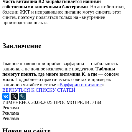
Часть витамина К2 вырабатывается нашими
собственными кишечными бактериями
. Но антибиотики,
болезни ЖКТ и неправильное питание могут снизить этот
синтез, поэтому полагаться только на «внутреннее
производство» нельзя.
Заключение
Главное правило при приёме варфарина — стабильность
рациона, а не полное исключение продуктов.
Таблицы
помогут понять, где много витамина К, а где — совсем
мало
. Подробнее о практических советах и примерах
рационов читайте в статье «
Варфарин и питание
».
ВЕРНУТЬСЯ К СПИСКУ СТАТЕЙ
ИЗМЕНЕНО: 20.08.2025
ПРОСМОТРЕЛИ: 7144
Реклама
Реклама
Реклама
Новое на сайте