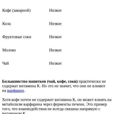
Кофе (заварной)
Низкое
Кола
Низкое
Фруктовые соки
Низкое
Молоко
Низкое
Чай
Низкое
Большинство напитков (чай, кофе, соки)
практически не
содержат витамина К. Но это не значит, что они не влияют
на
варфарин
.
Хотя кофе почти не содержит витамина К, он может влиять на
метаболизм варфарина через ферменты печени. Это пример
того, что взаимодействия не всегда связаны напрямую с
витамином К.