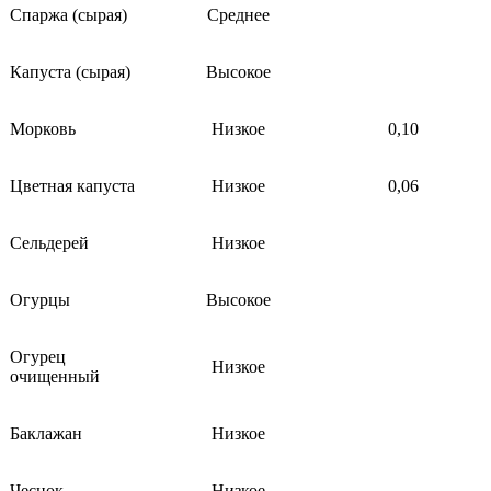
Спаржа (сырая)
Среднее
Капуста (сырая)
Высокое
Морковь
Низкое
0,10
Цветная капуста
Низкое
0,06
Сельдерей
Низкое
Огурцы
Высокое
Огурец
Низкое
очищенный
Баклажан
Низкое
Чеснок
Низкое