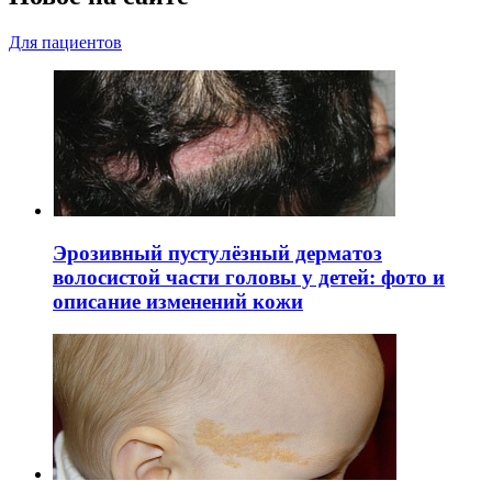
Для пациентов
Эрозивный пустулёзный дерматоз
волосистой части головы у детей: фото и
описание изменений кожи