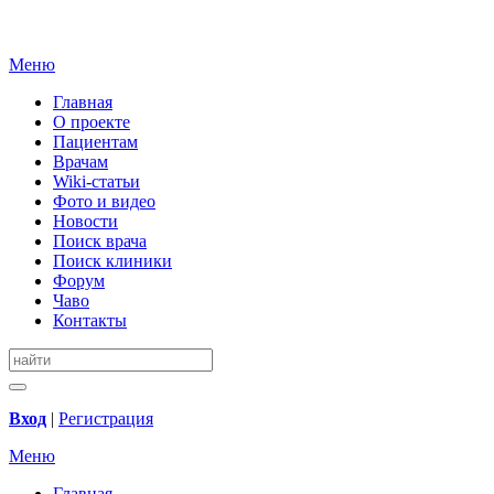
Меню
Главная
О проекте
Пациентам
Врачам
Wiki-статьи
Фото и видео
Новости
Поиск врача
Поиск клиники
Форум
Чаво
Контакты
Вход
|
Регистрация
Меню
Главная