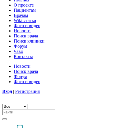
О проекте
Пациентам
Врачам
Wiki-статьи
Фото и видео
Новости
Поиск врача
Поиск клиники
Форум
Чаво
Контакты
Новости
Поиск врача
Форум
Фото и видео
Вход
|
Регистрация