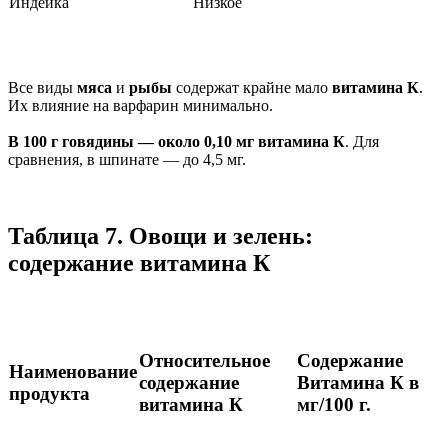
Индейка
Низкое
Все виды
мяса
и
рыбы
содержат крайне мало
витамина К
.
Их влияние на варфарин минимально.
В 100 г говядины — около 0,10 мг витамина К
. Для
сравнения, в шпинате — до 4,5 мг.
Таблица 7. Овощи и зелень:
содержание витамина К
Относительное
Содержание
Наименование
содержание
Витамина К в
продукта
витамина К
мг/100 г.