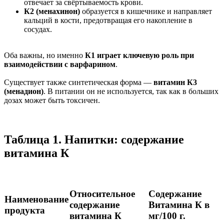
отвечает за свёртываемость крови.
К2 (менахинон)
образуется в кишечнике и направляет
кальций в кости, предотвращая его накопление в
сосудах.
Оба важны, но именно
К1 играет ключевую роль при
взаимодействии с варфарином
.
Существует также синтетическая форма —
витамин К3
(менадион)
. В питании он не используется, так как в больших
дозах может быть токсичен.
Таблица 1. Напитки: содержание
витамина К
Относительное
Содержание
Наименование
содержание
Витамина К в
продукта
витамина К
мг/100 г.