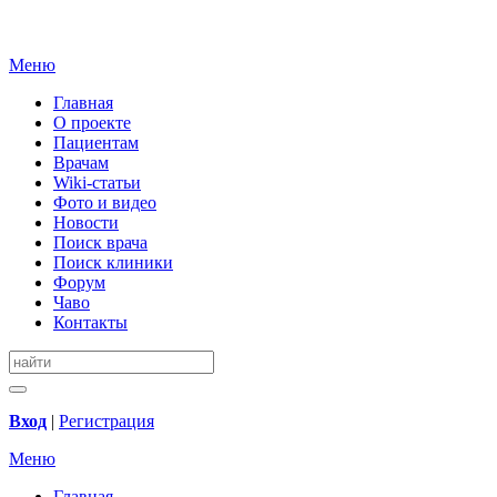
Меню
Главная
О проекте
Пациентам
Врачам
Wiki-статьи
Фото и видео
Новости
Поиск врача
Поиск клиники
Форум
Чаво
Контакты
Вход
|
Регистрация
Меню
Главная