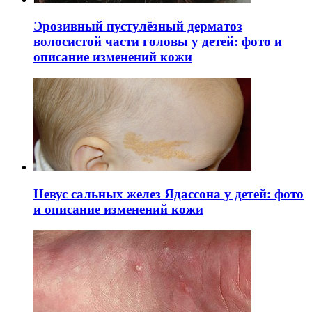
Эрозивный пустулёзный дерматоз
волосистой части головы у детей: фото и
описание изменений кожи
Невус сальных желез Ядассона у детей: фото
и описание изменений кожи