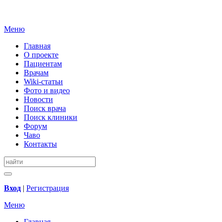
Меню
Главная
О проекте
Пациентам
Врачам
Wiki-статьи
Фото и видео
Новости
Поиск врача
Поиск клиники
Форум
Чаво
Контакты
Вход
|
Регистрация
Меню
Главная