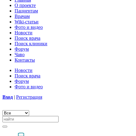
О проекте
Пациентам
Врачам
Wiki-статьи
Фото и видео
Новости
Поиск врача
Поиск клиники
Форум
Чаво
Контакты
Новости
Поиск врача
Форум
Фото и видео
Вход
|
Регистрация