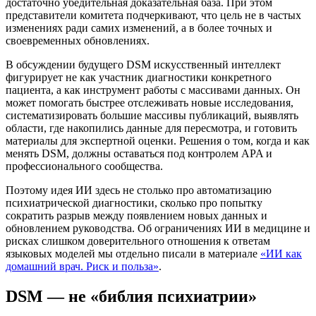
достаточно убедительная доказательная база. При этом
представители комитета подчеркивают, что цель не в частых
изменениях ради самих изменений, а в более точных и
своевременных обновлениях.
В обсуждении будущего DSM искусственный интеллект
фигурирует не как участник диагностики конкретного
пациента, а как инструмент работы с массивами данных. Он
может помогать быстрее отслеживать новые исследования,
систематизировать большие массивы публикаций, выявлять
области, где накопились данные для пересмотра, и готовить
материалы для экспертной оценки. Решения о том, когда и как
менять DSM, должны оставаться под контролем APA и
профессионального сообщества.
Поэтому идея ИИ здесь не столько про автоматизацию
психиатрической диагностики, сколько про попытку
сократить разрыв между появлением новых данных и
обновлением руководства. Об ограничениях ИИ в медицине и
рисках слишком доверительного отношения к ответам
языковых моделей мы отдельно писали в материале
«ИИ как
домашний врач. Риск и польза»
.
DSM — не «библия психиатрии»