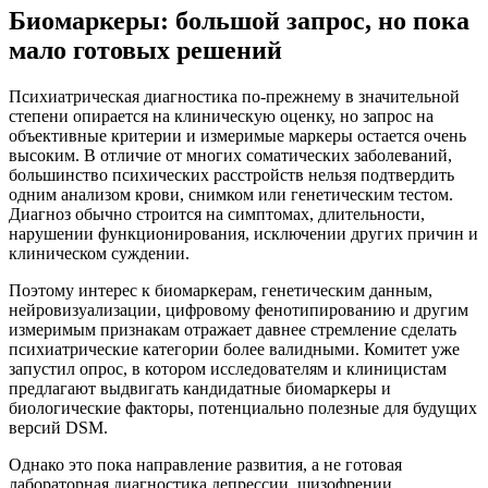
Биомаркеры: большой запрос, но пока
мало готовых решений
Психиатрическая диагностика по-прежнему в значительной
степени опирается на клиническую оценку, но запрос на
объективные критерии и измеримые маркеры остается очень
высоким. В отличие от многих соматических заболеваний,
большинство психических расстройств нельзя подтвердить
одним анализом крови, снимком или генетическим тестом.
Диагноз обычно строится на симптомах, длительности,
нарушении функционирования, исключении других причин и
клиническом суждении.
Поэтому интерес к биомаркерам, генетическим данным,
нейровизуализации, цифровому фенотипированию и другим
измеримым признакам отражает давнее стремление сделать
психиатрические категории более валидными. Комитет уже
запустил опрос, в котором исследователям и клиницистам
предлагают выдвигать кандидатные биомаркеры и
биологические факторы, потенциально полезные для будущих
версий DSM.
Однако это пока направление развития, а не готовая
лабораторная диагностика депрессии, шизофрении,