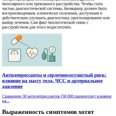
биполярного или тревожного расстройства. Чтобы стать
частью диагностической системы, биомаркер должен быть
воспроизводимым, клинически полезным, доступным и
действительно улучшать диагностику, прогнозирование или
выбор лечения. Сам факт биологической связи с
расстройством для этого недостаточен.
Антидепрессанты и сердечнососудистый риск:
влияние на массу тела, ЧСС и артериальное
давление
Сравнение 30 антидепрессантов (58 000 пациентов): влияние
на...
Выраженность симптомов хотят