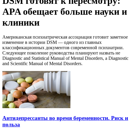
DSM готовят к пересмотру:
APA обещает больше науки и
клиники
Американская психиатрическая ассоциация готовит заметное
изменение в истории DSM — одного из главных
классификационных документов современной психиатрии.
Следующее поколение руководства планируют назвать не
Diagnostic and Statistical Manual of Mental Disorders, а Diagnostic
and Scientific Manual of Mental Disorders.
Антидепрессанты во время беременности. Риск и
польза