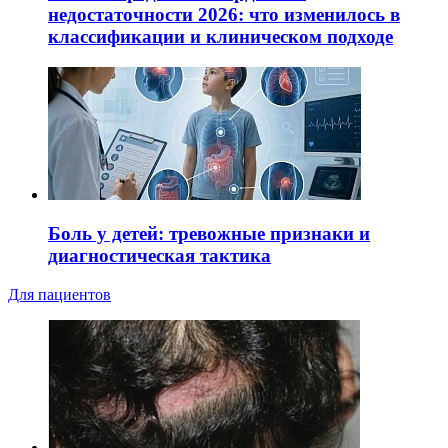
недостаточности 2026: что изменилось в
классификации и клиническом подходе
Боль у детей: тревожные признаки и
диагностическая тактика
Для пациентов