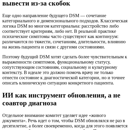
вывести из-за скобок
Еще одно направление будущего DSM — сочетание
категориального и дименсионального подходов. Классическая
логика DSM во многом категориальна: расстройство либо
соответствует критериям, либо нет. В реальной практике
психические симптомы часто существуют как континуум:
различаются по тяжести, сочетаниям, длительности, влиянию
на жизнь пациента и связи с другими состояниями.
Поэтому будущий DSM хотят сделать более чувствительным к
выраженности симптомов, функциональному статусу,
сопутствующим состояниям, социальному и культурному
контексту. В идеале это должно помочь врачу не только
отнести состояние к диагностической категории, но и точнее
описать клиническую ситуацию конкретного пациента.
ИИ как инструмент обновления, а не
соавтор диагноза
Отдельное внимание комитет уделяет идее «живого
документа». Речь идет о том, чтобы DSM обновлялся не раз в
десятилетие, а более своевременно, когда для этого появляется