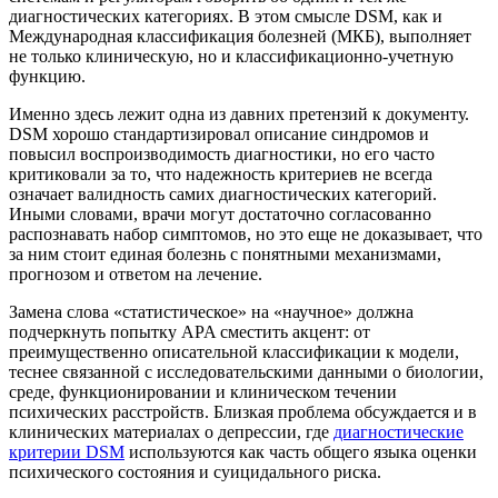
диагностических категориях. В этом смысле DSM, как и
Международная классификация болезней (МКБ), выполняет
не только клиническую, но и классификационно-учетную
функцию.
Именно здесь лежит одна из давних претензий к документу.
DSM хорошо стандартизировал описание синдромов и
повысил воспроизводимость диагностики, но его часто
критиковали за то, что надежность критериев не всегда
означает валидность самих диагностических категорий.
Иными словами, врачи могут достаточно согласованно
распознавать набор симптомов, но это еще не доказывает, что
за ним стоит единая болезнь с понятными механизмами,
прогнозом и ответом на лечение.
Замена слова «статистическое» на «научное» должна
подчеркнуть попытку APA сместить акцент: от
преимущественно описательной классификации к модели,
теснее связанной с исследовательскими данными о биологии,
среде, функционировании и клиническом течении
психических расстройств. Близкая проблема обсуждается и в
клинических материалах о депрессии, где
диагностические
критерии DSM
используются как часть общего языка оценки
психического состояния и суицидального риска.