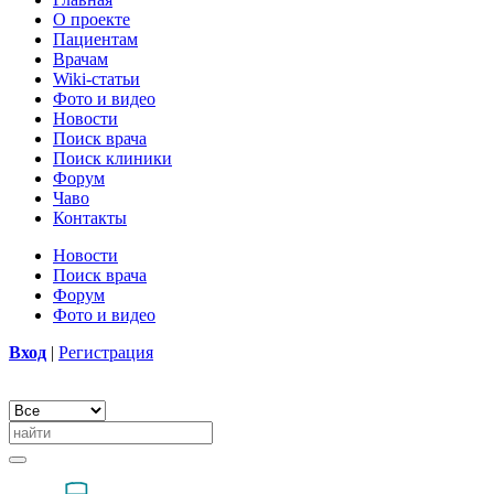
О проекте
Пациентам
Врачам
Wiki-статьи
Фото и видео
Новости
Поиск врача
Поиск клиники
Форум
Чаво
Контакты
Новости
Поиск врача
Форум
Фото и видео
Вход
|
Регистрация