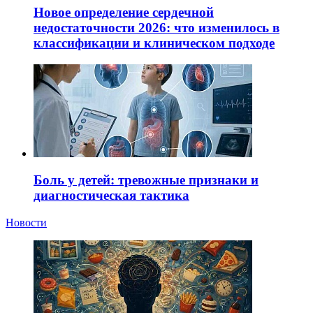
Новое определение сердечной
недостаточности 2026: что изменилось в
классификации и клиническом подходе
Боль у детей: тревожные признаки и
диагностическая тактика
Новости