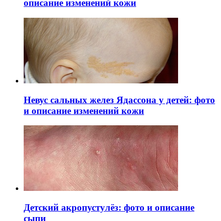
описание изменений кожи
Невус сальных желез Ядассона у детей: фото
и описание изменений кожи
Детский акропустулёз: фото и описание
сыпи