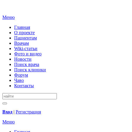
Меню
Главная
О проекте
Пациентам
Врачам
Wiki-статьи
Фото и видео
Новости
Поиск врача
Поиск клиники
Форум
Чаво
Контакты
Вход
|
Регистрация
Меню
Главная