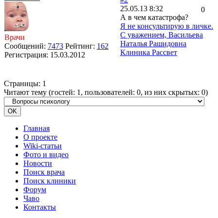
25.05.13 8:32
0
А в чем катастрофа?
Я не консультирую в личке.
С уважением, Васильева
Врачи
Наталья Рашидовна
Сообщений:
7473
Рейтинг:
162
Клиника Рассвет
Регистрация:
15.03.2012
Страницы:
1
Читают тему (гостей:
1
, пользователей:
0
, из них скрытых:
0
)
Главная
О проекте
Wiki-статьи
Фото и видео
Новости
Поиск врача
Поиск клиники
Форум
Чаво
Контакты