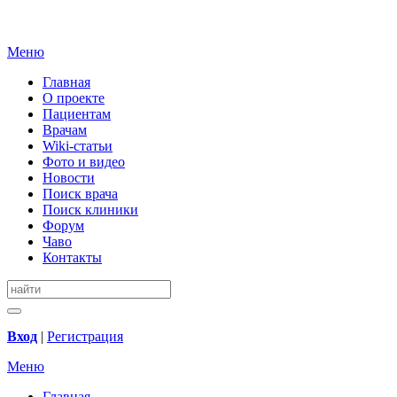
Меню
Главная
О проекте
Пациентам
Врачам
Wiki-статьи
Фото и видео
Новости
Поиск врача
Поиск клиники
Форум
Чаво
Контакты
Вход
|
Регистрация
Меню
Главная