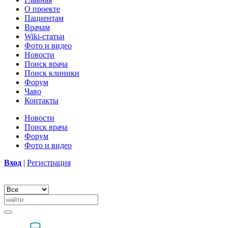
О проекте
Пациентам
Врачам
Wiki-статьи
Фото и видео
Новости
Поиск врача
Поиск клиники
Форум
Чаво
Контакты
Новости
Поиск врача
Форум
Фото и видео
Вход
|
Регистрация