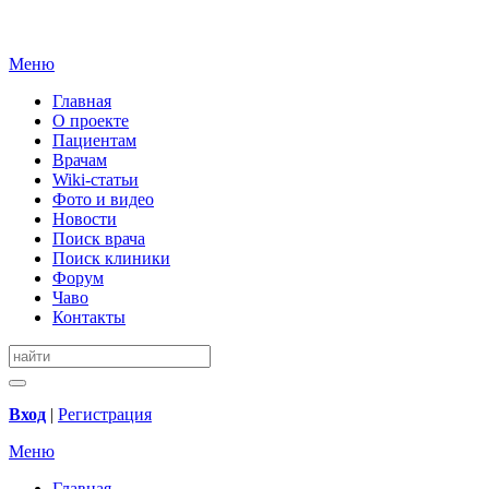
Меню
Главная
О проекте
Пациентам
Врачам
Wiki-статьи
Фото и видео
Новости
Поиск врача
Поиск клиники
Форум
Чаво
Контакты
Вход
|
Регистрация
Меню
Главная