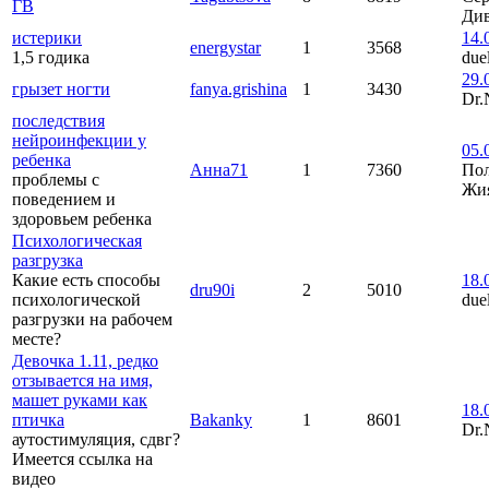
ГВ
Див
истерики
14.
energystar
1
3568
1,5 годика
due
29.
грызет ногти
fanya.grishina
1
3430
Dr.
последствия
нейроинфекции у
05.
ребенка
Анна71
1
7360
По
проблемы с
Жи
поведением и
здоровьем ребенка
Психологическая
разгрузка
Какие есть способы
18.
dru90i
2
5010
психологической
due
разгрузки на рабочем
месте?
Девочка 1.11, редко
отзывается на имя,
машет руками как
18.
птичка
Bakanky
1
8601
Dr.
аутостимуляция, сдвг?
Имеется ссылка на
видео