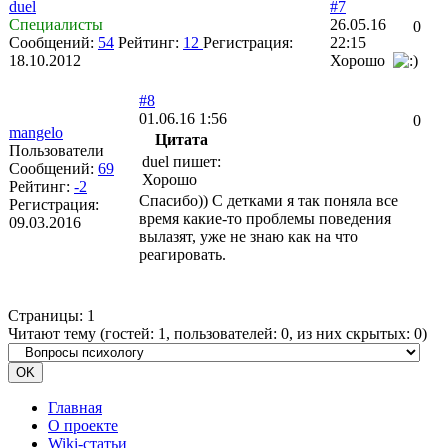
duel
#7
Специалисты
26.05.16
0
Сообщений:
54
Рейтинг:
12
Регистрация:
22:15
18.10.2012
Хорошо
#8
01.06.16 1:56
0
mangelo
Цитата
Пользователи
duel пишет:
Сообщений:
69
Хорошо
Рейтинг:
-2
Спасибо)) С детками я так поняла все
Регистрация:
время какие-то проблемы поведения
09.03.2016
вылазят, уже не знаю как на что
реагировать.
Страницы:
1
Читают тему (гостей:
1
, пользователей:
0
, из них скрытых:
0
)
Главная
О проекте
Wiki-статьи