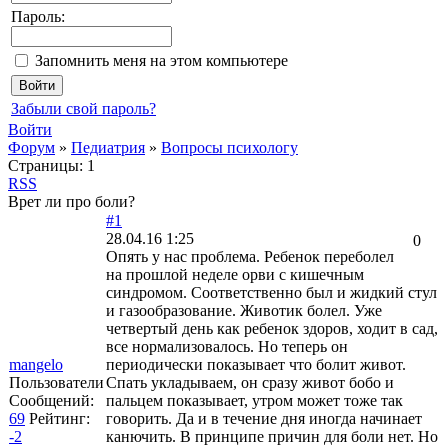
Пароль:
Запомнить меня на этом компьютере
Забыли свой пароль?
Войти
Форум
»
Педиатрия
»
Вопросы психологу
Страницы:
1
RSS
Врет ли про боли?
#1
28.04.16 1:25
0
Опять у нас проблема. Ребенок переболел
на прошлой неделе орви с кишечным
синдромом. Соответственно был и жидкий стул
и газообразование. Животик болел. Уже
четвертый день как ребенок здоров, ходит в сад,
все нормализовалось. Но теперь он
mangelo
периодически показывает что болит живот.
Пользователи
Спать укладываем, он сразу живот бобо и
Сообщений:
пальцем показывает, утром может тоже так
69
Рейтинг:
говорить. Да и в течение дня иногда начинает
-2
канючить. В принципе причин для боли нет. Но