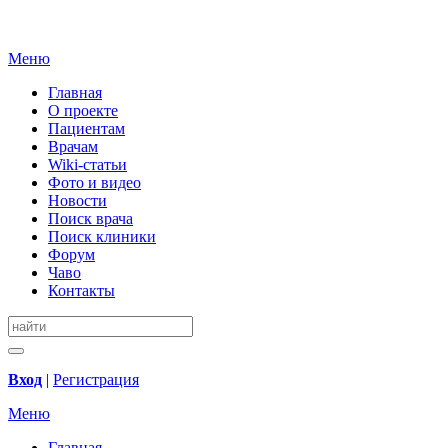
Меню
Главная
О проекте
Пациентам
Врачам
Wiki-статьи
Фото и видео
Новости
Поиск врача
Поиск клиники
Форум
Чаво
Контакты
Вход
|
Регистрация
Меню
Главная