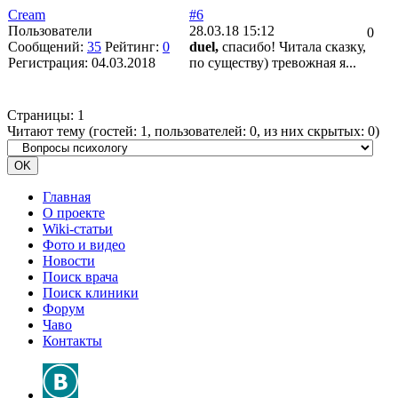
Cream
#6
Пользователи
28.03.18 15:12
0
Сообщений:
35
Рейтинг:
0
duel,
спасибо! Читала сказку,
Регистрация:
04.03.2018
по существу) тревожная я...
Страницы:
1
Читают тему (гостей:
1
, пользователей:
0
, из них скрытых:
0
)
Главная
О проекте
Wiki-статьи
Фото и видео
Новости
Поиск врача
Поиск клиники
Форум
Чаво
Контакты