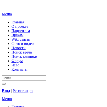
Меню
Главная
О проекте
Пациентам
Врачам
Wiki-статьи
Фото и видео
Новости
Поиск врача
Поиск клиники
Форум
Чаво
Контакты
Вход
|
Регистрация
Меню
Главная