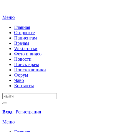
Меню
Главная
О проекте
Пациентам
Врачам
Wiki-статьи
Фото и видео
Новости
Поиск врача
Поиск клиники
Форум
Чаво
Контакты
Вход
|
Регистрация
Меню
Главная