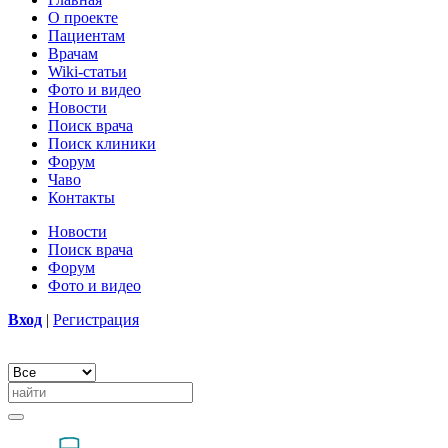
О проекте
Пациентам
Врачам
Wiki-статьи
Фото и видео
Новости
Поиск врача
Поиск клиники
Форум
Чаво
Контакты
Новости
Поиск врача
Форум
Фото и видео
Вход
|
Регистрация