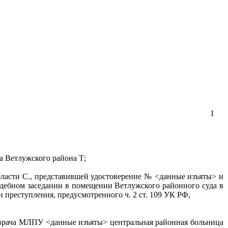
1
а Ветлужского района Т;
бласти С., представившей удостоверение № <данные изъяты> и
судебном заседании в помещении Ветлужского районного суда в
 преступления, предусмотренного ч. 2 ст. 109 УК РФ,
 врача МЛПУ <данные изъяты> центральная районная больница