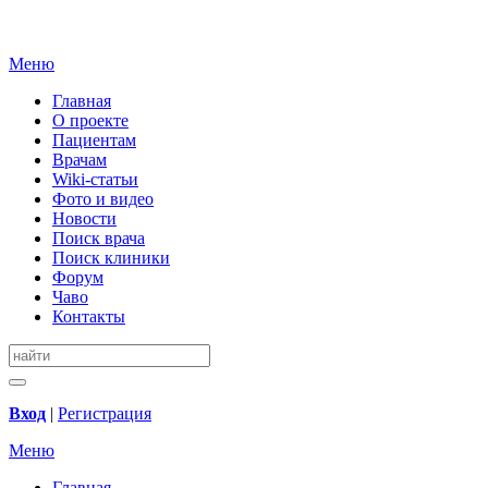
Меню
Главная
О проекте
Пациентам
Врачам
Wiki-статьи
Фото и видео
Новости
Поиск врача
Поиск клиники
Форум
Чаво
Контакты
Вход
|
Регистрация
Меню
Главная