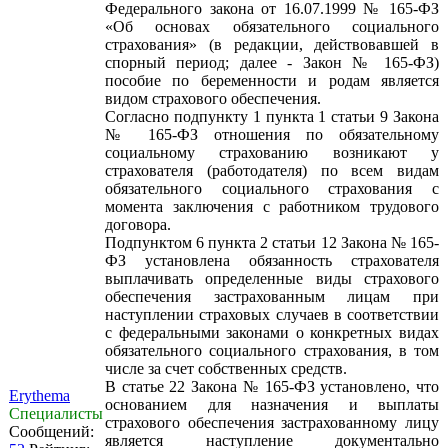
Федерального закона от 16.07.1999 № 165-ФЗ
«Об основах обязательного социального
страхования» (в редакции, действовавшей в
спорный период; далее - Закон № 165-ФЗ)
пособие по беременности и родам является
видом страхового обеспечения.
Согласно подпункту 1 пункта 1 статьи 9 Закона
№ 165-ФЗ отношения по обязательному
социальному страхованию возникают у
страхователя (работодателя) по всем видам
обязательного социального страхования с
момента заключения с работником трудового
договора.
Подпунктом 6 пункта 2 статьи 12 Закона № 165-
ФЗ установлена обязанность страхователя
выплачивать определенные виды страхового
обеспечения застрахованным лицам при
наступлении страховых случаев в соответствии
с федеральными законами о конкретных видах
обязательного социального страхования, в том
числе за счет собственных средств.
В статье 22 Закона № 165-ФЗ установлено, что
Erythema
основанием для назначения и выплаты
Специалисты
страхового обеспечения застрахованному лицу
Сообщений:
является наступление документально