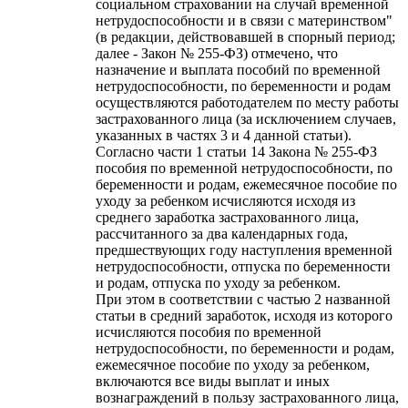
социальном страховании на случай временной
нетрудоспособности и в связи с материнством"
(в редакции, действовавшей в спорный период;
далее - Закон № 255-ФЗ) отмечено, что
назначение и выплата пособий по временной
нетрудоспособности, по беременности и родам
осуществляются работодателем по месту работы
застрахованного лица (за исключением случаев,
указанных в частях 3 и 4 данной статьи).
Согласно части 1 статьи 14 Закона № 255-ФЗ
пособия по временной нетрудоспособности, по
беременности и родам, ежемесячное пособие по
уходу за ребенком исчисляются исходя из
среднего заработка застрахованного лица,
рассчитанного за два календарных года,
предшествующих году наступления временной
нетрудоспособности, отпуска по беременности
и родам, отпуска по уходу за ребенком.
При этом в соответствии с частью 2 названной
статьи в средний заработок, исходя из которого
исчисляются пособия по временной
нетрудоспособности, по беременности и родам,
ежемесячное пособие по уходу за ребенком,
включаются все виды выплат и иных
вознаграждений в пользу застрахованного лица,