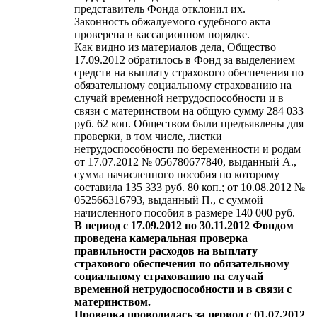
представитель Фонда отклонил их.
Законность обжалуемого судебного акта
проверена в кассационном порядке.
Как видно из материалов дела, Общество
17.09.2012 обратилось в Фонд за выделением
средств на выплату страхового обеспечения по
обязательному социальному страхованию на
случай временной нетрудоспособности и в
связи с материнством на общую сумму 284 033
руб. 62 коп. Обществом были предъявлены для
проверки, в том числе, листки
нетрудоспособности по беременности и родам
от 17.07.2012 № 056780677840, выданный А.,
сумма начисленного пособия по которому
составила 135 333 руб. 80 коп.; от 10.08.2012 №
052566316793, выданный П., с суммой
начисленного пособия в размере 140 000 руб.
В период с 17.09.2012 по 30.11.2012 Фондом
проведена камеральная проверка
правильности расходов на выплату
страхового обеспечения по обязательному
социальному страхованию на случай
временной нетрудоспособности и в связи с
материнством.
Проверка проводилась за период с 01.07.2012