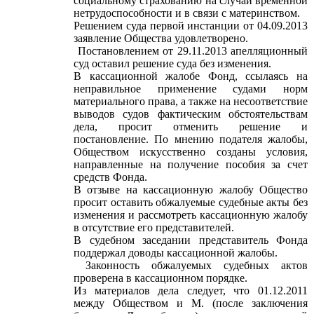
социальному страхованию на случай временной
нетрудоспособности и в связи с материнством.
Решением суда первой инстанции от 04.09.2013
заявление Общества удовлетворено.
Постановлением от 29.11.2013 апелляционный
суд оставил решение суда без изменения.
В кассационной жалобе Фонд, ссылаясь на
неправильное применение судами норм
материального права, а также на несоответствие
выводов судов фактическим обстоятельствам
дела, просит отменить решение и
постановление. По мнению подателя жалобы,
Обществом искусственно созданы условия,
направленные на получение пособия за счет
средств Фонда.
В отзыве на кассационную жалобу Общество
просит оставить обжалуемые судебные акты без
изменения и рассмотреть кассационную жалобу
в отсутствие его представителей.
В судебном заседании представитель Фонда
поддержал доводы кассационной жалобы.
Законность обжалуемых судебных актов
проверена в кассационном порядке.
Из материалов дела следует, что 01.12.2011
между Обществом и М. (после заключения