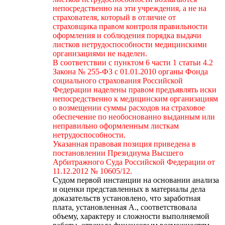
непосредственно на эти учреждения, а не на
страхователя, который в отличие от
страховщика правом контроля правильности
оформления и соблюдения порядка выдачи
листков нетрудоспособности медицинскими
организациями не наделен.
В соответствии с пунктом 6 части 1 статьи 4.2
Закона № 255-ФЗ с 01.01.2010 органы Фонда
социального страхования Российской
Федерации наделены правом предъявлять иски
непосредственно к медицинским организациям
о возмещении суммы расходов на страховое
обеспечение по необоснованно выданным или
неправильно оформленным листкам
нетрудоспособности.
Указанная правовая позиция приведена в
постановлении Президиума Высшего
Арбитражного Суда Российской Федерации от
11.12.2012 № 10605/12.
Судом первой инстанции на основании анализа
и оценки представленных в материалы дела
доказательств установлено, что заработная
плата, установленная А., соответствовала
объему, характеру и сложности выполняемой