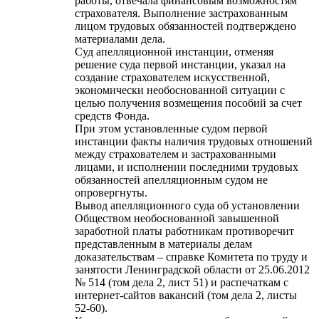
работы, отвечала финансовым возможностям
страхователя. Выполнение застрахованным
лицом трудовых обязанностей подтверждено
материалами дела.
Суд апелляционной инстанции, отменяя
решение суда первой инстанции, указал на
создание страхователем искусственной,
экономически необоснованной ситуации с
целью получения возмещения пособий за счет
средств Фонда.
При этом установленные судом первой
инстанции факты наличия трудовых отношений
между страхователем и застрахованными
лицами, и исполнении последними трудовых
обязанностей апелляционным судом не
опровергнуты.
Вывод апелляционного суда об установлении
Обществом необоснованной завышенной
заработной платы работникам противоречит
представленным в материалы делам
доказательствам – справке Комитета по труду и
занятости Ленинградской области от 25.06.2012
№ 514 (том дела 2, лист 51) и распечаткам с
интернет-сайтов вакансий (том дела 2, листы
52-60).