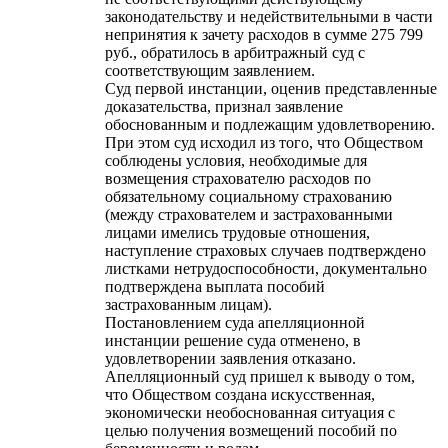
законодательству и недействительными в части
непринятия к зачету расходов в сумме 275 799
руб., обратилось в арбитражный суд с
соответствующим заявлением.
Суд первой инстанции, оценив представленные
доказательства, признал заявление
обоснованным и подлежащим удовлетворению.
При этом суд исходил из того, что Обществом
соблюдены условия, необходимые для
возмещения страхователю расходов по
обязательному социальному страхованию
(между страхователем и застрахованными
лицами имелись трудовые отношения,
наступление страховых случаев подтверждено
листками нетрудоспособности, документально
подтверждена выплата пособий
застрахованным лицам).
Постановлением суда апелляционной
инстанции решение суда отменено, в
удовлетворении заявления отказано.
Апелляционный суд пришел к выводу о том,
что Обществом создана искусственная,
экономически необоснованная ситуация с
целью получения возмещений пособий по