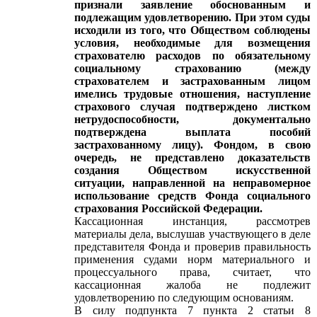
признали заявление обоснованным и
подлежащим удовлетворению. При этом суды
исходили из того, что Обществом соблюдены
условия, необходимые для возмещения
страхователю расходов по обязательному
социальному страхованию (между
страхователем и застрахованным лицом
имелись трудовые отношения, наступление
страхового случая подтверждено листком
нетрудоспособности, документально
подтверждена выплата пособий
застрахованному лицу). Фондом, в свою
очередь, не представлено доказательств
создания Обществом искусственной
ситуации, направленной на неправомерное
использование средств Фонда социального
страхования Российской Федерации.
Кассационная инстанция, рассмотрев
материалы дела, выслушав участвующего в деле
представителя Фонда и проверив правильность
применения судами норм материального и
процессуального права, считает, что
кассационная жалоба не подлежит
удовлетворению по следующим основаниям.
В силу подпункта 7 пункта 2 статьи 8