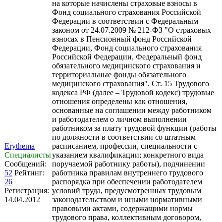
на которые начислены страховые взносы в
Фонд социального страхования Российской
Федерации в соответствии с Федеральным
законом от 24.07.2009 № 212-ФЗ "О страховых
взносах в Пенсионный фонд Российской
Федерации, Фонд социального страхования
Российской Федерации, Федеральный фонд
обязательного медицинского страхования и
территориальные фонды обязательного
медицинского страхования". Ст. 15 Трудового
кодекса РФ (далее – Трудовой кодекс) трудовые
отношения определены как отношения,
основанные на соглашении между работником
и работодателем о личном выполнении
работником за плату трудовой функции (работы
по должности в соответствии со штатным
Erythema
расписанием, профессии, специальности с
Специалисты
указанием квалификации; конкретного вида
Сообщений:
поручаемой работнику работы), подчинении
52
Рейтинг:
работника правилам внутреннего трудового
26
распорядка при обеспечении работодателем
Регистрация:
условий труда, предусмотренных трудовым
14.04.2012
законодательством и иными нормативными
правовыми актами, содержащими нормы
трудового права, коллективным договором,