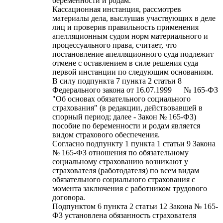
беременности и родам.
Кассационная инстанция, рассмотрев
материалы дела, выслушав участвующих в деле
лиц и проверив правильность применения
апелляционным судом норм материального и
процессуального права, считает, что
постановление апелляционного суда подлежит
отмене с оставлением в силе решения суда
первой инстанции по следующим основаниям.
В силу подпункта 7 пункта 2 статьи 8
Федерального закона от 16.07.1999 № 165-ФЗ
"Об основах обязательного социального
страхования" (в редакции, действовавшей в
спорный период; далее - Закон № 165-ФЗ)
пособие по беременности и родам является
видом страхового обеспечения.
Согласно подпункту 1 пункта 1 статьи 9 Закона
№ 165-ФЗ отношения по обязательному
социальному страхованию возникают у
страхователя (работодателя) по всем видам
обязательного социального страхования с
момента заключения с работником трудового
договора.
Подпунктом 6 пункта 2 статьи 12 Закона № 165-
ФЗ установлена обязанность страхователя