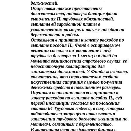
должностей.
Обществом также представлены
доказательства, подтверждающие факт
выполнения П. трудовых обязанностей,
выплаты ей заработной платы в
установленном размере, а также пособия по
беременности и родам.
Отказывая в принятии к зачету расходов по
выплате пособия П., Фонд в оспариваемом
решении сослался на заключение с ней
трудового договора за 1 месяц и 6 дней до
момента возникновения страхового случая, ее
недостаточную квалификацию для
занимаемых должностей. У Фонда «создалось
впечатление, что страхователем создана
искусственная ситуация с целью получения
денежных средств в повышенном размере».
Оценивая основания отказа в принятии к
зачету расходов по выплате пособия П., суд
первой инстанции сослался на положения
статьи 64 Трудового кодекса, в силу которых
работодателю запрещено отказывать в
заключении трудового договора женщинам по
мотивам, связанным с беременностью.
В материалы дела представлен диплом с