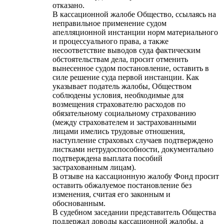
отказано.
В кассационной жалобе Общество, ссылаясь на
неправильное применение судом
апелляционной инстанции норм материального
и процессуального права, а также
несоответствие выводов суда фактическим
обстоятельствам дела, просит отменить
вынесенное судом постановление, оставить в
силе решение суда первой инстанции. Как
указывает податель жалобы, Обществом
соблюдены условия, необходимые для
возмещения страхователю расходов по
обязательному социальному страхованию
(между страхователем и застрахованными
лицами имелись трудовые отношения,
наступление страховых случаев подтверждено
листками нетрудоспособности, документально
подтверждена выплата пособий
застрахованным лицам).
В отзыве на кассационную жалобу Фонд просит
оставить обжалуемое постановление без
изменения, считая его законным и
обоснованным.
В судебном заседании представитель Общества
поддержал доводы кассационной жалобы, а