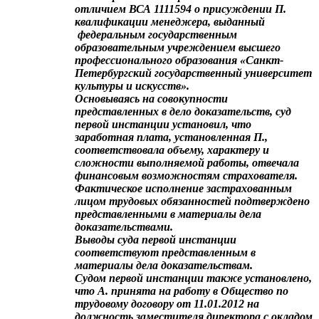
отличием ВСА 1111594 о присуждении П.
квалификации менеджера, выданный
федеральным государственным
образовательным учреждением высшего
профессионального образования «Санкт-
Петербургский государственный университет
культуры и искусств».
Основываясь на совокупности
представленных в дело доказательств, суд
первой инстанции установил, что
заработная плата, установленная П.,
соответствовала объему, характеру и
сложности выполняемой работы, отвечала
финансовым возможностям страхователя.
Фактическое исполнение застрахованным
лицом трудовых обязанностей подтверждено
представленными в материалы дела
доказательствами.
Выводы суда первой инстанции
соответствуют представленным в
материалы дела доказательствам.
Судом первой инстанции также установлено,
что А. принята на работу в Общество по
трудовому договору от 11.01.2012 на
должность заместителя директора с окладом