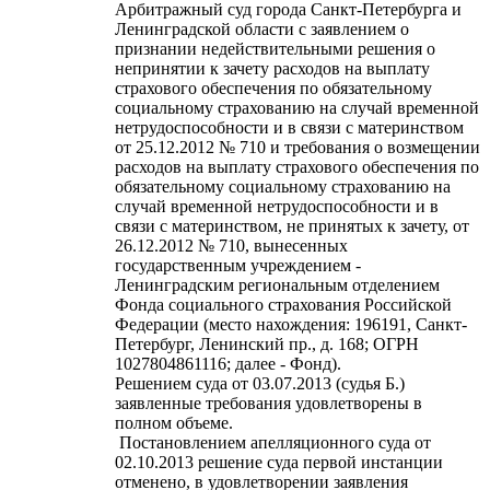
Арбитражный суд города Санкт-Петербурга и
Ленинградской области с заявлением о
признании недействительными решения о
непринятии к зачету расходов на выплату
страхового обеспечения по обязательному
социальному страхованию на случай временной
нетрудоспособности и в связи с материнством
от 25.12.2012 № 710 и требования о возмещении
расходов на выплату страхового обеспечения по
обязательному социальному страхованию на
случай временной нетрудоспособности и в
связи с материнством, не принятых к зачету, от
26.12.2012 № 710, вынесенных
государственным учреждением -
Ленинградским региональным отделением
Фонда социального страхования Российской
Федерации (место нахождения: 196191, Санкт-
Петербург, Ленинский пр., д. 168; ОГРН
1027804861116; далее - Фонд).
Решением суда от 03.07.2013 (судья Б.)
заявленные требования удовлетворены в
полном объеме.
Постановлением апелляционного суда от
02.10.2013 решение суда первой инстанции
отменено, в удовлетворении заявления