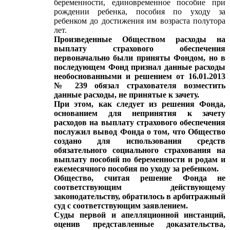
беременности, единовременное пособие при
рождении ребенка, пособия по уходу за
ребенком до достижения им возраста полутора
лет.
Произведенные Обществом расходы на
выплату страхового обеспечения
первоначально были приняты Фондом, но в
последующем Фонд признал данные расходы
необоснованными и решением от 16.01.2013
№ 239 обязал страхователя возместить
данные расходы, не принятые к зачету.
При этом, как следует из решения Фонда,
основанием для непринятия к зачету
расходов на выплату страхового обеспечения
послужил вывод Фонда о том, что Общество
создано для использования средств
обязательного социального страхования на
выплату пособий по беременности и родам и
ежемесячного пособия по уходу за ребенком.
Общество, считая решение Фонда не
соответствующим действующему
законодательству, обратилось в арбитражный
суд с соответствующим заявлением.
Суды первой и апелляционной инстанций,
оценив представленные доказательства,