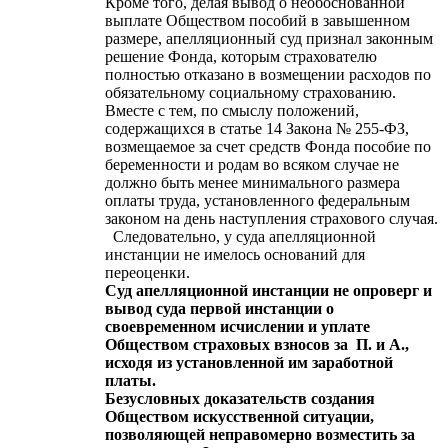
Кроме того, делая вывод о необоснованной
выплате Обществом пособий в завышенном
размере, апелляционный суд признал законным
решение Фонда, которым страхователю
полностью отказано в возмещении расходов по
обязательному социальному страхованию.
Вместе с тем, по смыслу положений,
содержащихся в статье 14 Закона № 255-ФЗ,
возмещаемое за счет средств Фонда пособие по
беременности и родам во всяком случае не
должно быть менее минимального размера
оплаты труда, установленного федеральным
законом на день наступления страхового случая.
Следовательно, у суда апелляционной
инстанции не имелось оснований для
переоценки.
Суд апелляционной инстанции не опроверг и
вывод суда первой инстанции о
своевременном исчислении и уплате
Обществом страховых взносов за П. и А.,
исходя из установленной им заработной
платы.
Безусловных доказательств создания
Обществом искусственной ситуации,
позволяющей неправомерно возместить за