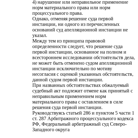
4) нарушение или неправильное применение
норм материального права или норм
процессуального права.
Однако, отменяя решение суда первой
инстанции, ни одного из перечисленных
оснований суд апелляционной инстанции не
указал.
Между тем из принципа правовой
определенности следует, что решение суда
первой инстанции, основанное на полном и
всестороннем исследовании обстоятельств дела,
не может быть отменено судом апелляционной
инстанции исключительно по мотиву
несогласия с оценкой указанных обстоятельств,
данной судом первой инстанции.
При названных обстоятельствах обжалуемый
судебный акт подлежит отмене как принятый с
неправильным применением норм
материального права с оставлением в силе
решения суда первой инстанции.
Руководствуясь статьей 286 и пунктом 5 части 1
ст. 287 Арбитражного процессуального кодекса
РФ, Федеральный арбитражный суд Северо-
Западного округа