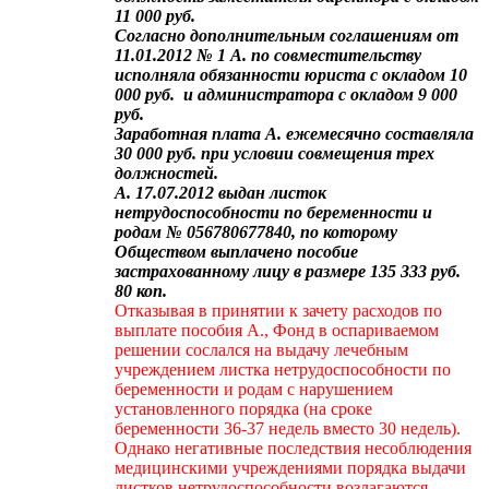
11 000 руб.
Согласно дополнительным соглашениям от
11.01.2012 № 1 А. по совместительству
исполняла обязанности юриста с окладом 10
000 руб. и администратора с окладом 9 000
руб.
Заработная плата А. ежемесячно составляла
30 000 руб. при условии совмещения трех
должностей.
А. 17.07.2012 выдан листок
нетрудоспособности по беременности и
родам № 056780677840, по которому
Обществом выплачено пособие
застрахованному лицу в размере 135 333 руб.
80 коп.
Отказывая в принятии к зачету расходов по
выплате пособия А., Фонд в оспариваемом
решении сослался на выдачу лечебным
учреждением листка нетрудоспособности по
беременности и родам с нарушением
установленного порядка (на сроке
беременности 36-37 недель вместо 30 недель).
Однако негативные последствия несоблюдения
медицинскими учреждениями порядка выдачи
листков нетрудоспособности возлагаются