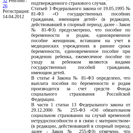
52
Рейтинг:
подтвержденного страхового случая.
26
Статьей 3 Федерального закона от 19.05.1995 №
Регистрация:
81-ФЗ «О государственных пособиях
14.04.2012
гражданам, имеющим детей» (в редакции,
действовавшей в спорный период; далее - Закон
№ 81-ФЗ) предусмотрено, что пособие по
беременности и родам, единовременное
пособие женщинам, вставшим на учет в
медицинских учреждениях в ранние сроки
беременности, единовременное пособие при
рождении ребенка, ежемесячное пособие по
уходу за ребенком являются видами
государственных пособий гражданам,
имеющим детей.
В статье 4 Закона № 81-ФЗ определено, что
выплата пособия по беременности и родам
производится за счет средств Фонда
социального страхования Российской
Федерации.
В части 1 статьи 13 Федерального закона от
29.12.2006 № 255-ФЗ «Об обязательном
социальном страховании на случай временной
нетрудоспособности и в связи с материнством»
(в редакции, действовавшей в спорный период;
далее - Закон № 255-ФЗ) отмечено, что