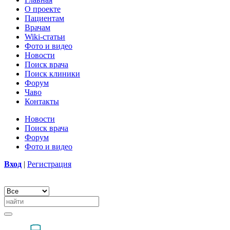
О проекте
Пациентам
Врачам
Wiki-статьи
Фото и видео
Новости
Поиск врача
Поиск клиники
Форум
Чаво
Контакты
Новости
Поиск врача
Форум
Фото и видео
Вход
|
Регистрация