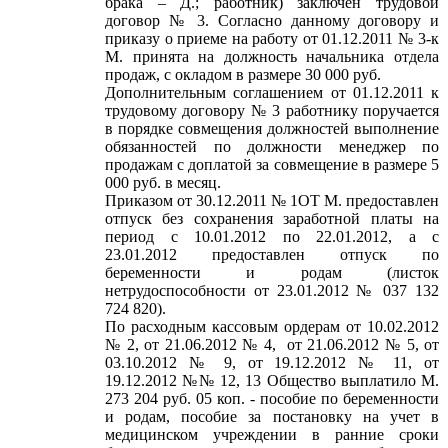
брака – Д.; работник) заключен трудовой
договор № 3. Согласно данному договору и
приказу о приеме на работу от 01.12.2011 № 3-к
М. принята на должность начальника отдела
продаж, с окладом в размере 30 000 руб.
Дополнительным соглашением от 01.12.2011 к
трудовому договору № 3 работнику поручается
в порядке совмещения должностей выполнение
обязанностей по должности менеджер по
продажам с доплатой за совмещение в размере 5
000 руб. в месяц.
Приказом от 30.12.2011 № 1ОТ М. предоставлен
отпуск без сохранения заработной платы на
период с 10.01.2012 по 22.01.2012, а с
23.01.2012 предоставлен отпуск по
беременности и родам (листок
нетрудоспособности от 23.01.2012 № 037 132
724 820).
По расходным кассовым ордерам от 10.02.2012
№ 2, от 21.06.2012 № 4, от 21.06.2012 № 5, от
03.10.2012 № 9, от 19.12.2012 № 11, от
19.12.2012 №№ 12, 13 Общество выплатило М.
273 204 руб. 05 коп. - пособие по беременности
и родам, пособие за постановку на учет в
медицинском учреждении в ранние сроки