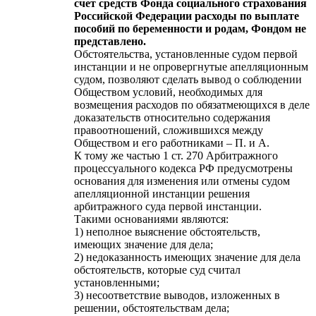
счет средств Фонда социального страхования
Российской Федерации расходы по выплате
пособий по беременности и родам, Фондом не
представлено.
Обстоятельства, установленные судом первой
инстанции и не опровергнутые апелляционным
судом, позволяют сделать вывод о соблюдении
Обществом условий, необходимых для
возмещения расходов по обязатмеющихся в деле
доказательств относительно содержания
правоотношений, сложившихся между
Обществом и его работниками – П. и А.
К тому же частью 1 ст. 270 Арбитражного
процессуального кодекса РФ предусмотрены
основания для изменения или отмены судом
апелляционной инстанции решения
арбитражного суда первой инстанции.
Такими основаниями являются:
1) неполное выяснение обстоятельств,
имеющих значение для дела;
2) недоказанность имеющих значение для дела
обстоятельств, которые суд считал
установленными;
3) несоответствие выводов, изложенных в
решении, обстоятельствам дела;