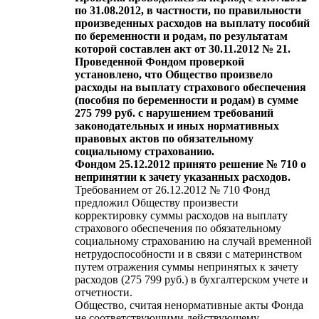
по 31.08.2012, в частности, по правильности
произведенных расходов на выплату пособий
по беременности и родам, по результатам
которой составлен акт от 30.11.2012 № 21.
Проведенной Фондом проверкой
установлено, что Общество произвело
расходы на выплату страхового обеспечения
(пособия по беременности и родам) в сумме
275 799 руб. с нарушением требований
законодательных и иных нормативных
правовых актов по обязательному
социальному страхованию.
Фондом 25.12.2012 принято решение № 710 о
непринятии к зачету указанных расходов.
Требованием от 26.12.2012 № 710 Фонд
предложил Обществу произвести
корректировку суммы расходов на выплату
страхового обеспечения по обязательному
социальному страхованию на случай временной
нетрудоспособности и в связи с материнством
путем отражения суммы непринятых к зачету
расходов (275 799 руб.) в бухгалтерском учете и
отчетности.
Общество, считая ненормативные акты Фонда
не соответствующими действующему