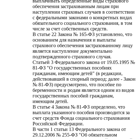
выплачивать определенные виды страхового
обеспечения застрахованным лицам при
наступлении страховых случаев в соответствии
с федеральными законами о конкретных видах
обязательного социального страхования, в том
числе за счет собственных средств.
В статье 22 Закона № 165-ФЗ установлено, что
основанием для назначения и выплаты
страхового обеспечения застрахованному лицу
является наступление документально
подтвержденного страхового случая.
Статьей 3 Федерального закона от 19.05.1995 №
81-ФЗ "О государственных пособиях
гражданам, имеющим детей" (в редакции,
действовавшей в спорный период; далее - Закон
№ 81-ФЗ) предусмотрено, что пособие по
беременности и родам является одним из видов
государственных пособий гражданам,
имеющим детей.
В статье 4 Закона № 81-ФЗ определено, что
выплата указанного пособия производится за
счет средств Фонда социального страхования
Российской Федерации.
В части 1 статьи 13 Федерального закона от
29.12.2006 № 255-ФЗ "Об обязательном