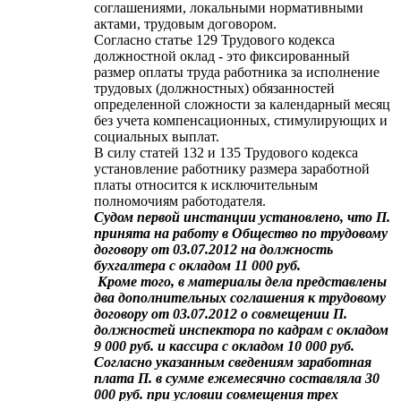
соглашениями, локальными нормативными
актами, трудовым договором.
Согласно статье 129 Трудового кодекса
должностной оклад - это фиксированный
размер оплаты труда работника за исполнение
трудовых (должностных) обязанностей
определенной сложности за календарный месяц
без учета компенсационных, стимулирующих и
социальных выплат.
В силу статей 132 и 135 Трудового кодекса
установление работнику размера заработной
платы относится к исключительным
полномочиям работодателя.
Судом первой инстанции установлено, что П.
принята на работу в Общество по трудовому
договору от 03.07.2012 на должность
бухгалтера с окладом 11 000 руб.
Кроме того, в материалы дела представлены
два дополнительных соглашения к трудовому
договору от 03.07.2012 о совмещении П.
должностей инспектора по кадрам с окладом
9 000 руб. и кассира с окладом 10 000 руб.
Согласно указанным сведениям заработная
плата П. в сумме ежемесячно составляла 30
000 руб. при условии совмещения трех