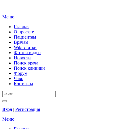
Меню
Главная
О проекте
Пациентам
Врачам
Wiki-статьи
Фото и видео
Новости
Поиск врача
Поиск клиники
Форум
Чаво
Контакты
Вход
|
Регистрация
Меню
Главная