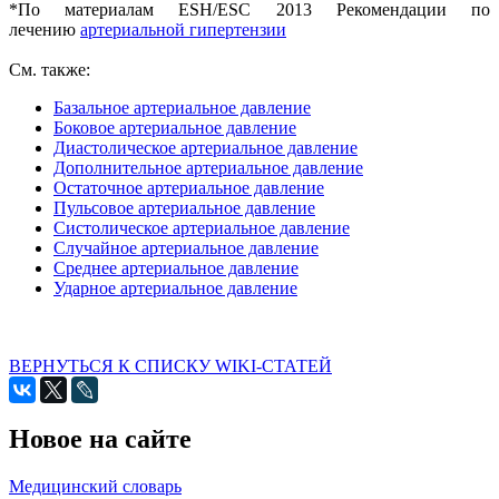
*По материалам
ESH/ESC 2013 Рекомендации по
лечению
артериальной гипертензии
См. также:
Базальное артериальное давление
Боковое артериальное давление
Диастолическое артериальное давление
Дополнительное артериальное давление
Остаточное артериальное давление
Пульсовое артериальное давление
Систолическое артериальное давление
Случайное артериальное давление
Среднее артериальное давление
Ударное артериальное давление
ВЕРНУТЬСЯ К СПИСКУ WIKI-СТАТЕЙ
Новое на сайте
Медицинский словарь