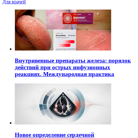
Для врачей
Внутривенные препараты железа: порядок
действий при острых инфузионных
реакциях. Международная практика
Новое определение сердечной