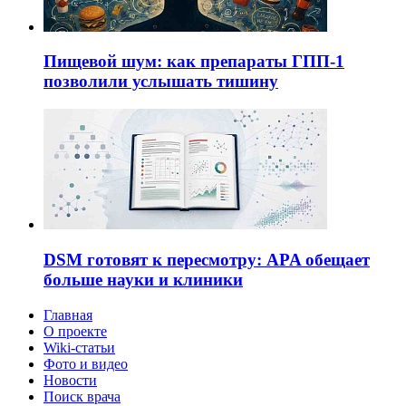
Пищевой шум: как препараты ГПП-1
позволили услышать тишину
DSM готовят к пересмотру: APA обещает
больше науки и клиники
Главная
О проекте
Wiki-статьи
Фото и видео
Новости
Поиск врача