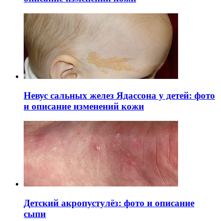
Невус сальных желез Ядассона у детей: фото
и описание изменений кожи
Детский акропустулёз: фото и описание
сыпи