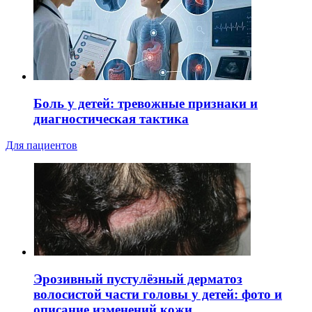
Боль у детей: тревожные признаки и
диагностическая тактика
Для пациентов
Эрозивный пустулёзный дерматоз
волосистой части головы у детей: фото и
описание изменений кожи