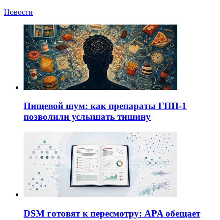
Новости
Пищевой шум: как препараты ГПП-1
позволили услышать тишину
DSM готовят к пересмотру: APA обещает