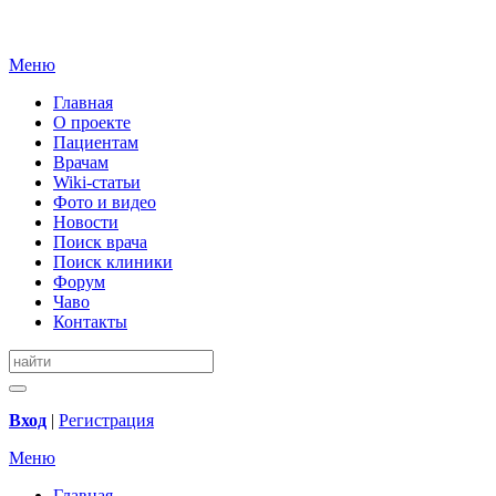
Меню
Главная
О проекте
Пациентам
Врачам
Wiki-статьи
Фото и видео
Новости
Поиск врача
Поиск клиники
Форум
Чаво
Контакты
Вход
|
Регистрация
Меню
Главная