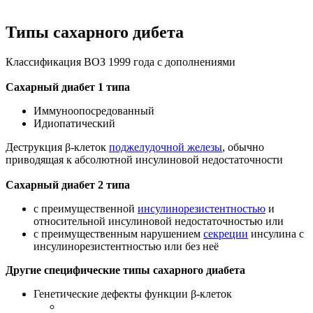
Типы сахарного дибета
Классификация ВОЗ 1999 года с дополнениями
Сахарный диабет 1 типа
Иммуноопосредованный
Идиопатический
Деструкция β-клеток
поджелудочной железы
, обычно
приводящая к абсолютной инсулиновой недостаточности
Сахарный диабет 2 типа
с преимущественной
инсулинорезистентностью
и
относительной инсулиновой недостаточностью или
с преимущественным нарушением
секреции
инсулина с
инсулинорезистентностью или без неё
Другие специфические типы сахарного диабета
Генетические дефекты функции β-клеток