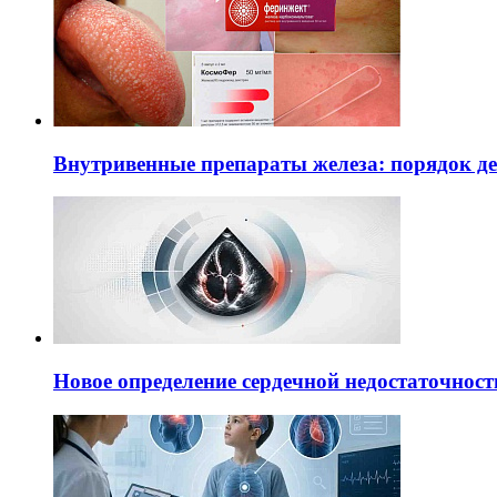
Внутривенные препараты железа: порядок д
Новое определение сердечной недостаточност