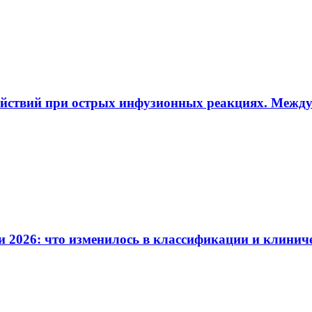
ействий при острых инфузионных реакциях. Межд
и 2026: что изменилось в классификации и клинич