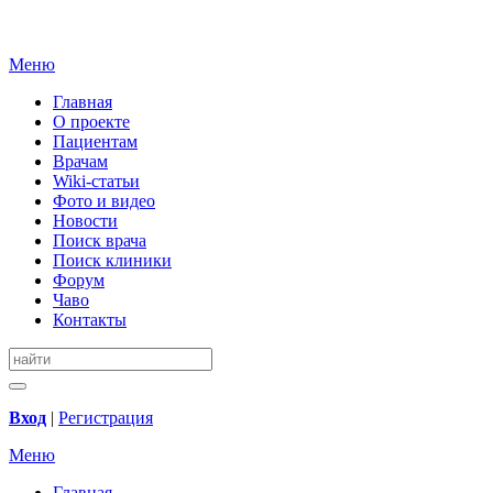
Меню
Главная
О проекте
Пациентам
Врачам
Wiki-статьи
Фото и видео
Новости
Поиск врача
Поиск клиники
Форум
Чаво
Контакты
Вход
|
Регистрация
Меню
Главная