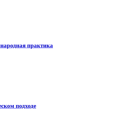
ународная практика
еском подходе