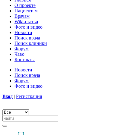
О проекте
Пациентам
Врачам
Wiki-статьи
Фото и видео
Новости
Поиск врача
Поиск клиники
Форум
Чаво
Контакты
Новости
Поиск врача
Форум
Фото и видео
Вход
|
Регистрация