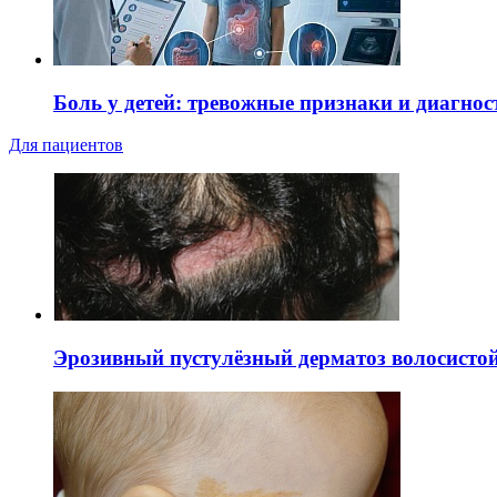
Боль у детей: тревожные признаки и диагнос
Для пациентов
Эрозивный пустулёзный дерматоз волосистой 