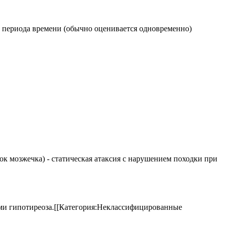
о периода времени (обычно оценивается одновременно)
елок мозжечка) - статическая атаксия с нарушением походки при
аками гипотиреоза.[[Категория:Неклассифицированные