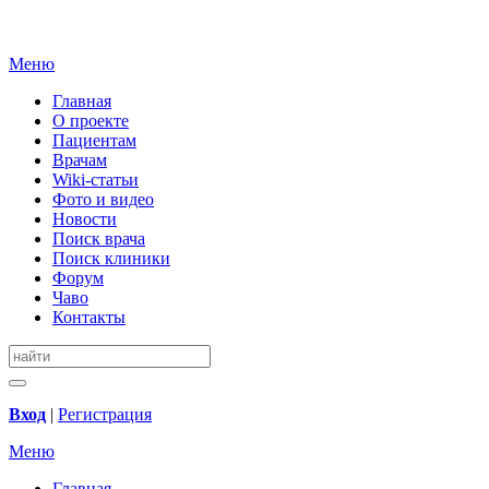
Меню
Главная
О проекте
Пациентам
Врачам
Wiki-статьи
Фото и видео
Новости
Поиск врача
Поиск клиники
Форум
Чаво
Контакты
Вход
|
Регистрация
Меню
Главная