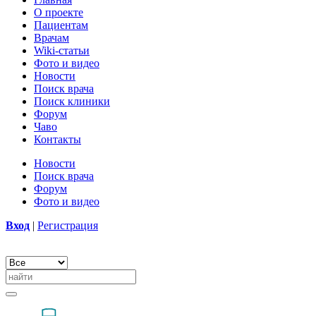
О проекте
Пациентам
Врачам
Wiki-статьи
Фото и видео
Новости
Поиск врача
Поиск клиники
Форум
Чаво
Контакты
Новости
Поиск врача
Форум
Фото и видео
Вход
|
Регистрация