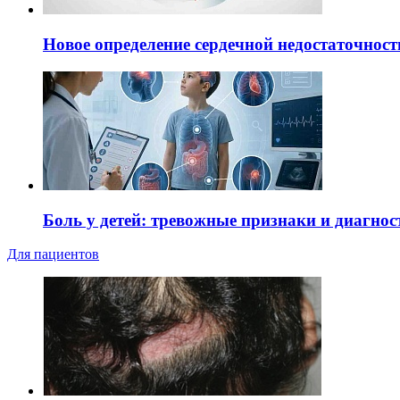
Новое определение сердечной недостаточност
Боль у детей: тревожные признаки и диагнос
Для пациентов