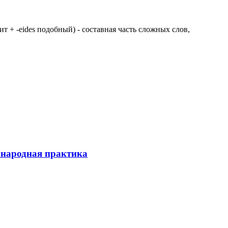
 щит + -eides подобный) - составная часть сложных слов,
ународная практика