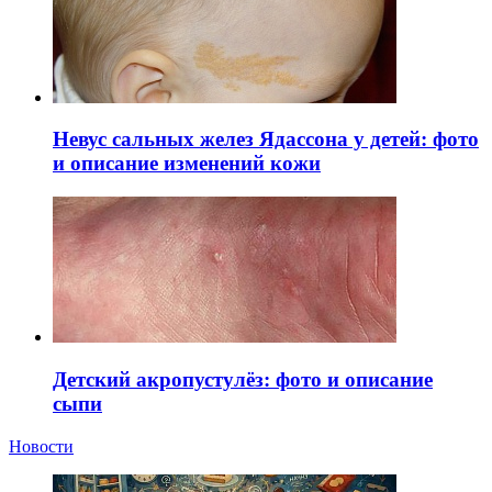
Невус сальных желез Ядассона у детей: фото
и описание изменений кожи
Детский акропустулёз: фото и описание
сыпи
Новости