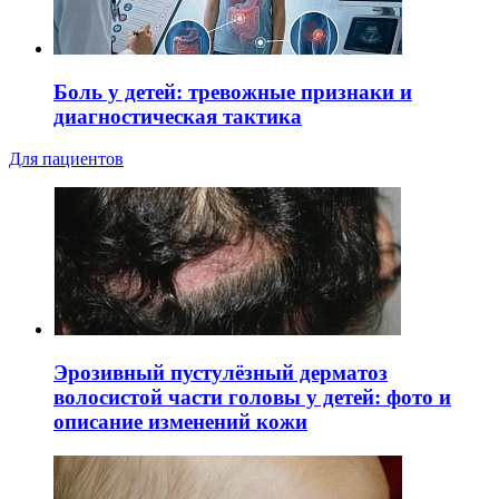
Боль у детей: тревожные признаки и
диагностическая тактика
Для пациентов
Эрозивный пустулёзный дерматоз
волосистой части головы у детей: фото и
описание изменений кожи