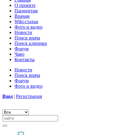
О проекте
Пациентам
Врачам
Wiki-статьи
Фото и видео
Новости
Поиск врача
Поиск клиники
Форум
Чаво
Контакты
Новости
Поиск врача
Форум
Фото и видео
Вход
|
Регистрация