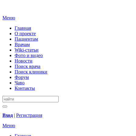
Меню
Главная
О проекте
Пациентам
Врачам
Wiki-статьи
Фото и видео
Новости
Поиск врача
Поиск клиники
Форум
Чаво
Контакты
Вход
|
Регистрация
Меню
Главная