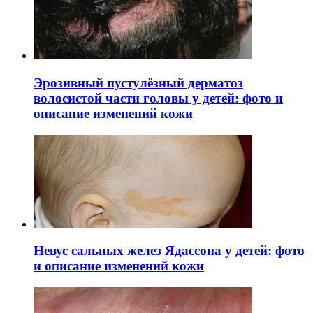
Эрозивный пустулёзный дерматоз
волосистой части головы у детей: фото и
описание изменений кожи
Невус сальных желез Ядассона у детей: фото
и описание изменений кожи