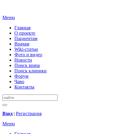
Меню
Главная
О проекте
Пациентам
Врачам
Wiki-статьи
Фото и видео
Новости
Поиск врача
Поиск клиники
Форум
Чаво
Контакты
Вход
|
Регистрация
Меню
Главная