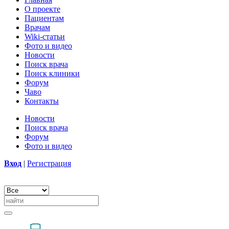
О проекте
Пациентам
Врачам
Wiki-статьи
Фото и видео
Новости
Поиск врача
Поиск клиники
Форум
Чаво
Контакты
Новости
Поиск врача
Форум
Фото и видео
Вход
|
Регистрация