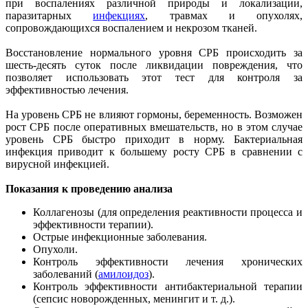
при воспалениях различной природы и локализации,
паразитарных
инфекциях
, травмах и опухолях,
сопровождающихся воспалением и некрозом тканей.
Восстановление нормального уровня СРБ происходить за
шесть-десять суток после ликвидации повреждения, что
позволяет использовать этот тест для контроля за
эффективностью лечения.
На уровень СРБ не влияют гормоны, беременность. Возможен
рост СРБ после оперативных вмешательств, но в этом случае
уровень СРБ быстро приходит в норму. Бактериальная
инфекция приводит к большему росту СРБ в сравнении с
вирусной инфекцией.
Показания к проведению анализа
Коллагенозы (для определения реактивности процесса и
эффективности терапии).
Острые инфекционные заболевания.
Опухоли.
Контроль эффективности лечения хронических
заболеваний (
амилоидоз
).
Контроль эффективности антибактериальной терапии
(сепсис новорожденных, менингит и т. д.).