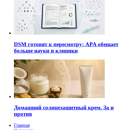
DSM готовят к пересмотру: APA обещает
больше науки и клиники
Домашний солнцезащитный крем. За и
против
Главная